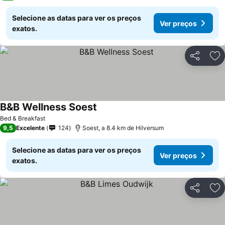
Selecione as datas para ver os preços
Ver preços
exatos.
Partilhar
Ad
B&B Wellness Soest
Bed & Breakfast
9,5
Excelente
124
Soest, a 8.4 km de Hilversum
Selecione as datas para ver os preços
Ver preços
exatos.
Partilhar
Ad