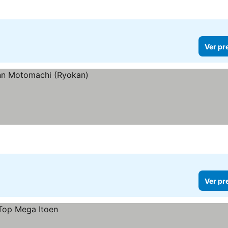
Ver pr
Ver pr