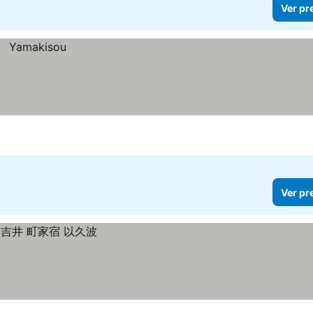
Ver pr
Ver pr