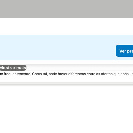
Ver pr
Mostrar mais
m frequentemente. Como tal, pode haver diferenças entre as ofertas que consult