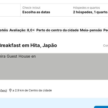
Check-in/out
Hóspedes e quartos
Escolha as datas
2 hóspedes, 1 quarto
otéis
Avaliação: 8,0+
Perto do centro da cidade
Meia-pensão
Pe
reakfast em Hita, Japão
Com
ções)
a 2.9 km de Centro da cidade