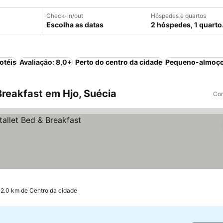
Check-in/out
Hóspedes e quartos
Escolha as datas
2 hóspedes, 1 quarto
otéis
Avaliação: 8,0+
Perto do centro da cidade
Pequeno-almoço
reakfast em Hjo, Suécia
Com
 2.0 km de Centro da cidade