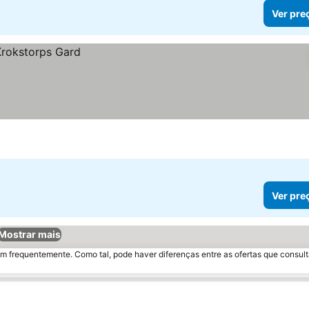
Ver pre
Ver pre
Mostrar mais
m frequentemente. Como tal, pode haver diferenças entre as ofertas que consult