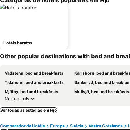
Categorias de hotéis populares em Hjo
Hotéis baratos
Other popular destinations with bed and brea
Vadstena, bed and breakfasts
Karlsborg, bed and breakfa
Tidaholm, bed and breakfasts
Bankeryd, bed and breakfas
Mjölby, bed and breakfasts
Mullsjö, bed and breakfasts
Mostrar mais
Ver todas as estadias em Hjo
Comparador de Hotéis
Europa
Suécia
Vastra Gotalands