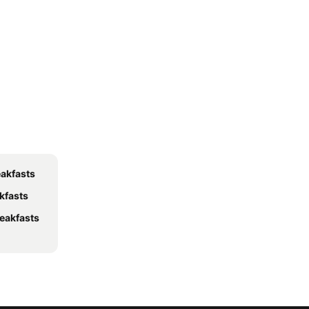
eakfasts
kfasts
eakfasts