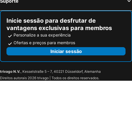
Suporte
Grijpskerk, bed and breakfasts
Inicie sessão para desfrutar de
vantagens exclusivas para membros
Personalize a sua experiência
Ofertas e preços para membros
Iniciar sessão
trivago N.V.
, Kesselstraße 5 – 7, 40221 Düsseldorf, Alemanha
Direitos autorais 2026 trivago | Todos os direitos reservados.