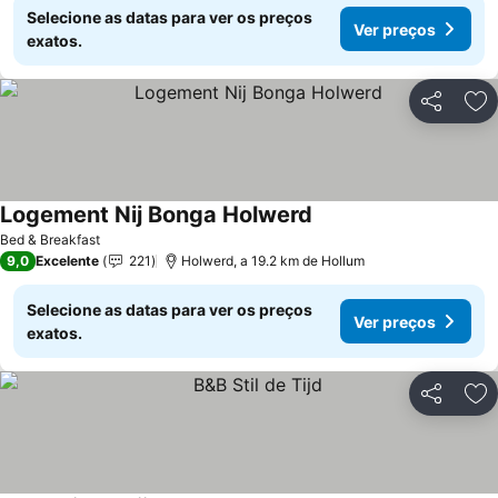
Selecione as datas para ver os preços
Ver preços
exatos.
Partilhar
Ad
Logement Nij Bonga Holwerd
Bed & Breakfast
9,0
Excelente
221
Holwerd, a 19.2 km de Hollum
Selecione as datas para ver os preços
Ver preços
exatos.
Partilhar
Ad