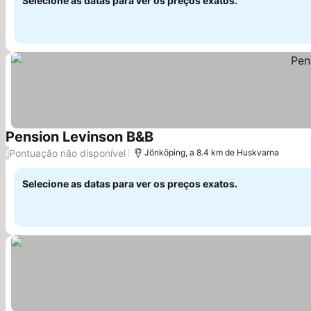
Selecione as datas para ver os preços exatos.
Pension Levinson B&B
Ver preços
Pontuação não disponível
/
Jönköping, a 8.4 km de Huskvarna
Selecione as datas para ver os preços exatos.