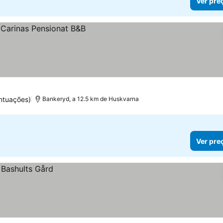
Ver pre
ntuações)
Bankeryd, a 12.5 km de Huskvarna
Ver pre