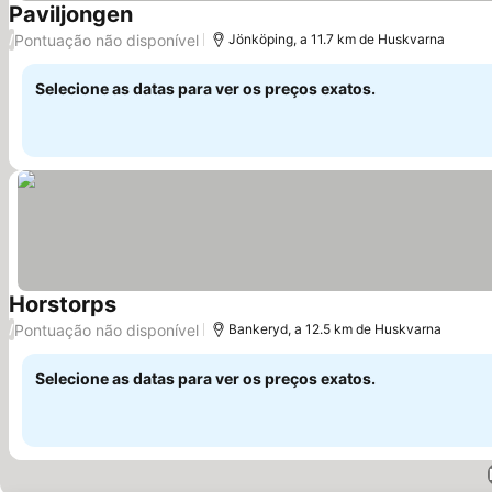
Paviljongen
Ver preços
Pontuação não disponível
/
Jönköping, a 11.7 km de Huskvarna
Selecione as datas para ver os preços exatos.
Horstorps
Ver preços
Pontuação não disponível
/
Bankeryd, a 12.5 km de Huskvarna
Selecione as datas para ver os preços exatos.