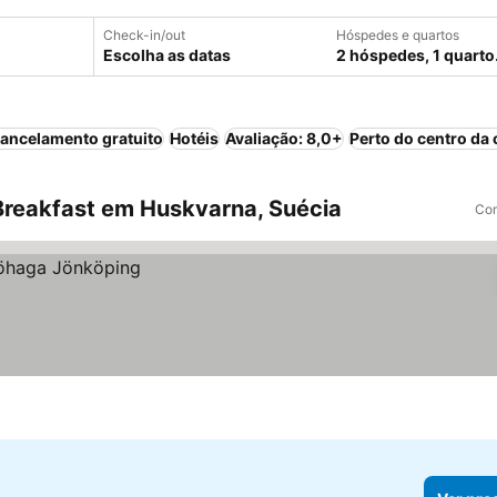
Check-in/out
Hóspedes e quartos
Escolha as datas
2 hóspedes, 1 quarto
ancelamento gratuito
Hotéis
Avaliação: 8,0+
Perto do centro da 
reakfast em Huskvarna, Suécia
Com