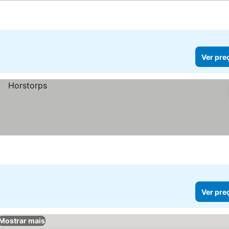
Ver pre
Ver pre
Mostrar mais