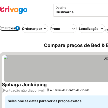
Destino
Filtros
1
Ordenar por
Preço
Localização
C
Compare preços de Bed & B
Sjöhaga Jönköping
Ver preços
Pontuação não disponível
/
a 6.6 km de Centro da cidade
Selecione as datas para ver os preços exatos.