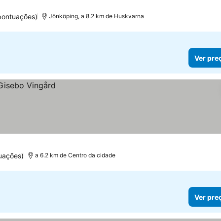
pontuações)
Jönköping, a 8.2 km de Huskvarna
Ver pre
uações)
a 6.2 km de Centro da cidade
Ver pre