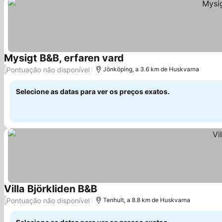
Mysigt B&B, erfaren vard
Ver preços
Pontuação não disponível
/
Jönköping, a 3.6 km de Huskvarna
Selecione as datas para ver os preços exatos.
Villa Björkliden B&B
Ver preços
Pontuação não disponível
/
Tenhult, a 8.8 km de Huskvarna