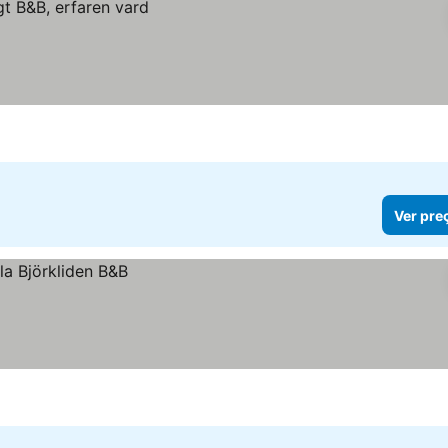
Ver pre