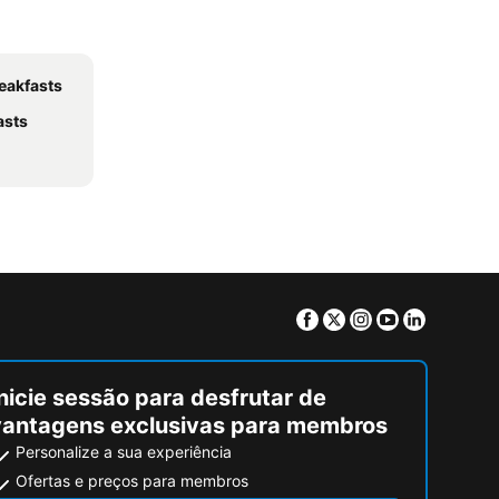
reakfasts
asts
Facebook
Twitter
Instagram
Youtube
Linkedin
nicie sessão para desfrutar de
vantagens exclusivas para membros
Personalize a sua experiência
Ofertas e preços para membros