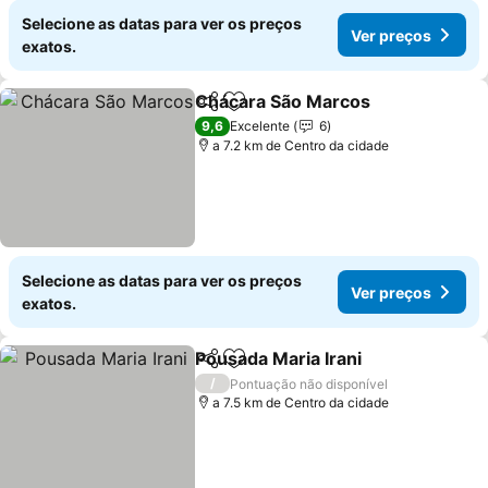
Selecione as datas para ver os preços
Ver preços
exatos.
Chácara São Marcos
Partilhar
Adicionar aos favoritos
9,6
Excelente
6
a 7.2 km de Centro da cidade
Selecione as datas para ver os preços
Ver preços
exatos.
Pousada Maria Irani
Partilhar
Adicionar aos favoritos
/
Pontuação não disponível
a 7.5 km de Centro da cidade