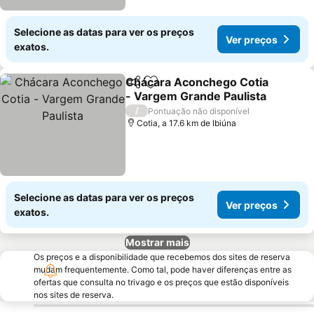
Selecione as datas para ver os preços
Ver preços
exatos.
Chácara Aconchego Cotia
Partilhar
Adicionar aos favoritos
- Vargem Grande Paulista
/
Pontuação não disponível
Cotia, a 17.6 km de Ibiúna
Selecione as datas para ver os preços
Ver preços
exatos.
Mostrar mais
Os preços e a disponibilidade que recebemos dos sites de reserva
mudam frequentemente. Como tal, pode haver diferenças entre as
ofertas que consulta no trivago e os preços que estão disponíveis
nos sites de reserva.