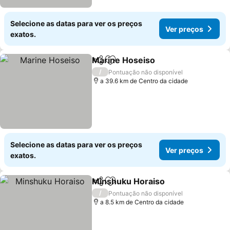
Selecione as datas para ver os preços
Ver preços
exatos.
Marine Hoseiso
Partilhar
Adicionar aos favoritos
Ver preços
/
Pontuação não disponível
a 39.6 km de Centro da cidade
Selecione as datas para ver os preços
Ver preços
exatos.
Minshuku Horaiso
Partilhar
Adicionar aos favoritos
Ver pre
/
Pontuação não disponível
a 8.5 km de Centro da cidade