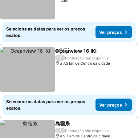
café
Selecione as datas para ver os preços
Ver preços
exatos.
Oceanview 16 IKI
Partilhar
Adicionar aos favoritos
Ver preç
/
Pontuação não disponível
a 7.5 km de Centro da cidade
Selecione as datas para ver os preços
Ver preços
exatos.
島宿糸
Partilhar
Adicionar aos favoritos
Ver preços
/
Pontuação não disponível
a 9.7 km de Centro da cidade