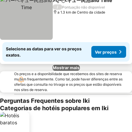
バーベキュー民泊Sho Time
Partilhar
Adicionar aos favoritos
/
Pontuação não disponível
a 1.3 km de Centro da cidade
Selecione as datas para ver os preços
Ver preços
exatos.
Mostrar mais
Os preços e a disponibilidade que recebemos dos sites de reserva
mudam frequentemente. Como tal, pode haver diferenças entre as
ofertas que consulta no trivago e os preços que estão disponíveis
nos sites de reserva.
Perguntas Frequentes sobre Iki
Categorias de hotéis populares em Iki