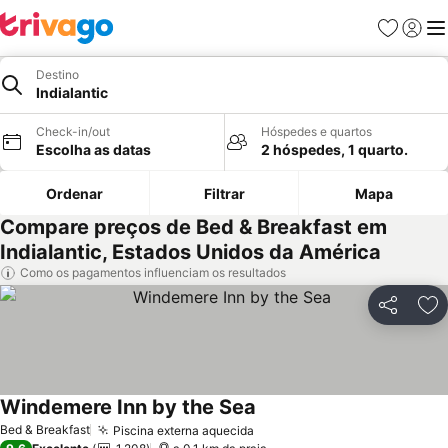
Favoritos
Iniciar
Me
Destino
Indialantic
Check-in/out
Hóspedes e quartos
Escolha as datas
2 hóspedes, 1 quarto.
Ordenar
Filtrar
Mapa
Compare preços de Bed & Breakfast em
Indialantic, Estados Unidos da América
Como os pagamentos influenciam os resultados
Partilhar
Ad
Windemere Inn by the Sea
Ver preços
Bed & Breakfast
Piscina externa aquecida
Ver preços