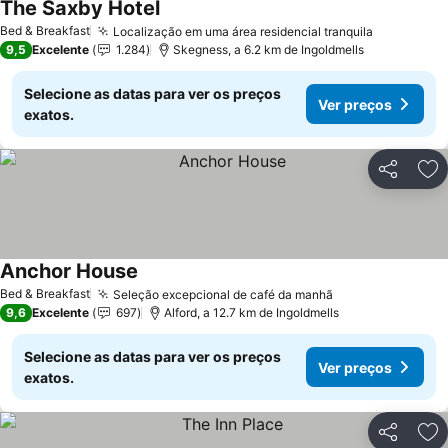
The Saxby Hotel
Ver preços
Bed & Breakfast
Localização em uma área residencial tranquila
Ver preço
9,5
Excelente
1.284
Skegness, a 6.2 km de Ingoldmells
Selecione as datas para ver os preços
Ver preços
exatos.
Partilhar
Ad
Anchor House
Ver preços
Bed & Breakfast
Seleção excepcional de café da manhã
Ver preços
9,6
Excelente
697
Alford, a 12.7 km de Ingoldmells
Selecione as datas para ver os preços
Ver preços
exatos.
Partilhar
Ad