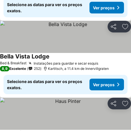
Selecione as datas para ver os preços
Ver preços
exatos.
Partilhar
Ad
Bella Vista Lodge
Bed & Breakfast
Instalações para guardar e secar esquis
8,9
Excelente
252
Kartitsch, a 11.4 km de Innervillgraten
Selecione as datas para ver os preços
Ver preços
exatos.
Partilhar
Ad