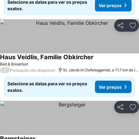
Selecione as datas para ver os preços
Ver preços
exatos.
Partilhar
Ad
Haus Veidlis, Familie Obkircher
Bed & Breakfast
/
St. Jakob im Defereggental, a 11.7 km de Innervillgraten
Pontuação não disponível
Selecione as datas para ver os preços
Ver preços
exatos.
Partilhar
Ad
Bergsteiger