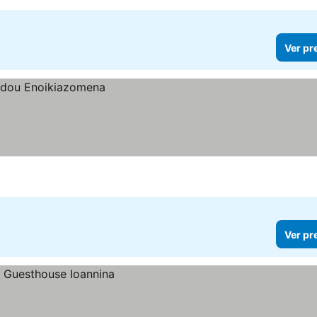
Ver pr
Ver pr