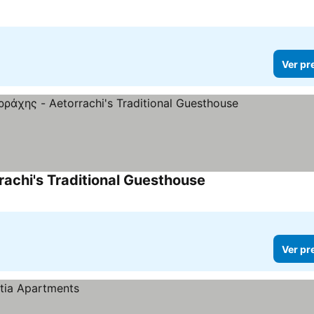
Ver pr
chi's Traditional Guesthouse
Ver pr