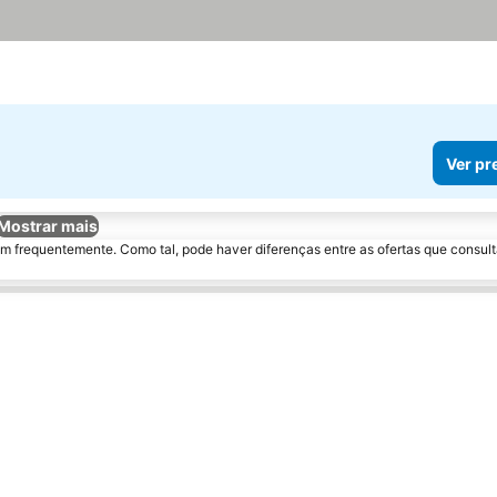
Ver pr
Mostrar mais
m frequentemente. Como tal, pode haver diferenças entre as ofertas que consult