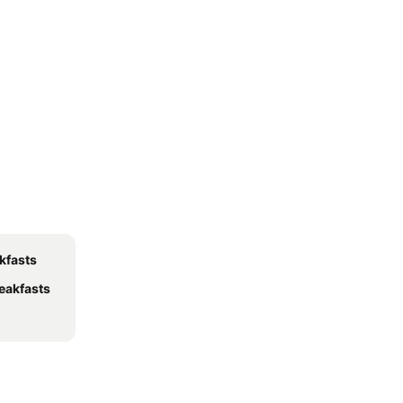
kfasts
eakfasts