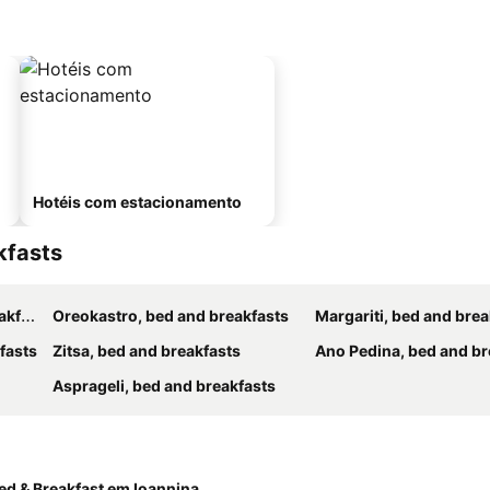
Hotéis com estacionamento
kfasts
sts
Oreokastro, bed and breakfasts
Margariti, bed and brea
fasts
Zitsa, bed and breakfasts
Ano Pedina, bed and br
Asprageli, bed and breakfasts
ed & Breakfast em Ioannina