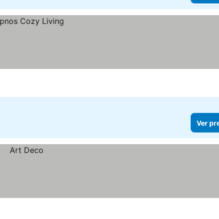
Ver pr