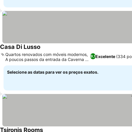
Casa Di Lusso
Quartos renovados com móveis modernos,
Excelente
(334 po
9,1
A poucos passos da entrada da Caverna de
Perama
Selecione as datas para ver os preços exatos.
Tsironis Rooms