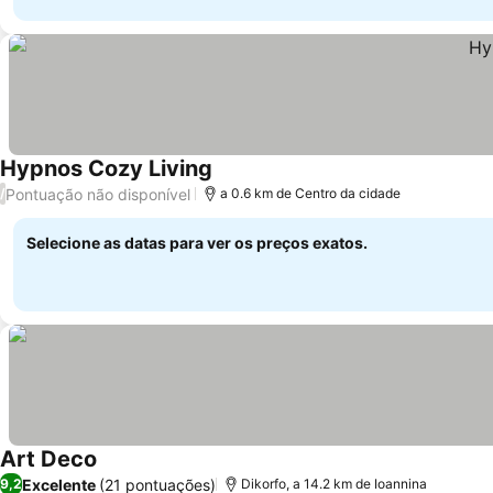
Hypnos Cozy Living
Pontuação não disponível
/
a 0.6 km de Centro da cidade
Selecione as datas para ver os preços exatos.
Art Deco
Excelente
(21 pontuações)
9,2
Dikorfo, a 14.2 km de Ioannina