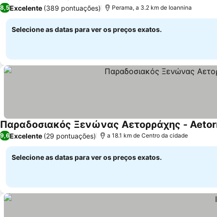
Excelente
(389 pontuações)
8,5
Perama, a 3.2 km de Ioannina
Selecione as datas para ver os preços exatos.
Παραδοσιακός Ξενώνας Αετορράχης - Aetorra
Excelente
(29 pontuações)
9,6
a 18.1 km de Centro da cidade
Selecione as datas para ver os preços exatos.