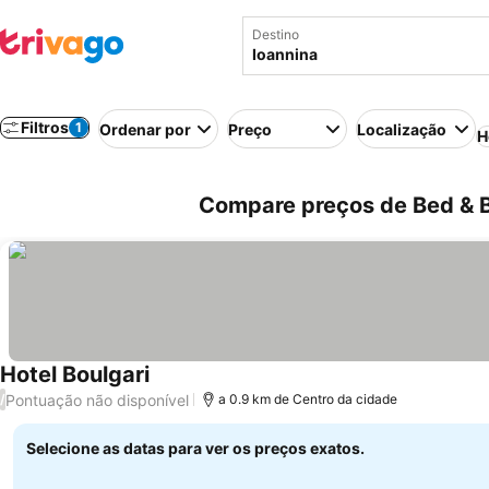
Destino
Filtros
1
Ordenar por
Preço
Localização
H
Compare preços de Bed & B
Hotel Boulgari
Pontuação não disponível
/
a 0.9 km de Centro da cidade
Selecione as datas para ver os preços exatos.