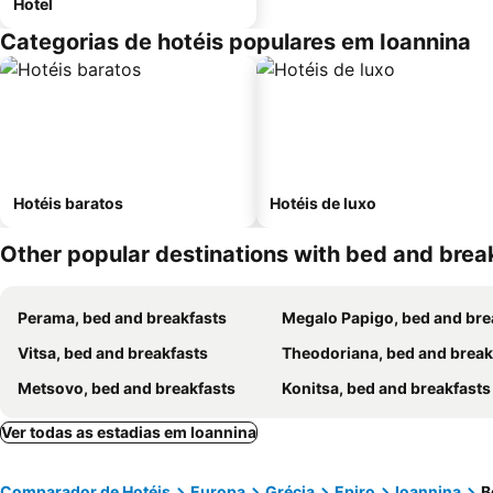
Hotel
Categorias de hotéis populares em Ioannina
Hotéis baratos
Hotéis de luxo
Other popular destinations with bed and brea
Perama, bed and breakfasts
Megalo Papigo, bed and breakfa
Vitsa, bed and breakfasts
Theodoriana, bed and break
Metsovo, bed and breakfasts
Konitsa, bed and breakfasts
Ver todas as estadias em Ioannina
Comparador de Hotéis
Europa
Grécia
Epiro
Ioannina
B