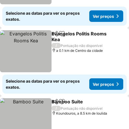
Selecione as datas para ver os preços
Ver preços
exatos.
Evangelos Politis Rooms
Partilhar
Adicionar aos favoritos
Kea
/
Pontuação não disponível
a 0.1 km de Centro da cidade
Selecione as datas para ver os preços
Ver preços
exatos.
Bamboo Suite
Partilhar
Adicionar aos favoritos
/
Pontuação não disponível
Koundouros, a 8.5 km de Ioulida