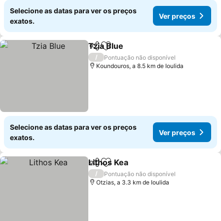
Selecione as datas para ver os preços
Ver preços
exatos.
Tzia Blue
Partilhar
Adicionar aos favoritos
/
Pontuação não disponível
Koundouros, a 8.5 km de Ioulida
Selecione as datas para ver os preços
Ver preços
exatos.
Lithos Kea
Partilhar
Adicionar aos favoritos
/
Pontuação não disponível
Otzias, a 3.3 km de Ioulida