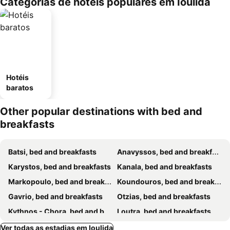
Categorias de hotéis populares em Ioulida
Hotéis
baratos
Other popular destinations with bed and
breakfasts
Batsi, bed and breakfasts
Anavyssos, bed and breakfasts
Karystos, bed and breakfasts
Kanala, bed and breakfasts
Markopoulo, bed and breakfasts
Koundouros, bed and breakfasts
Gavrio, bed and breakfasts
Otzias, bed and breakfasts
Kythnos - Chora, bed and breakfasts
Loutra, bed and breakfasts
Ver todas as estadias em Ioulida