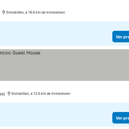
Enniskillen, a 16.6 km de Irvinestown
Ver pr
es)
Enniskillen, a 12.6 km de Irvinestown
Ver pr