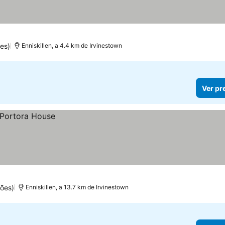
es)
Enniskillen, a 4.4 km de Irvinestown
Ver pr
ões)
Enniskillen, a 13.7 km de Irvinestown