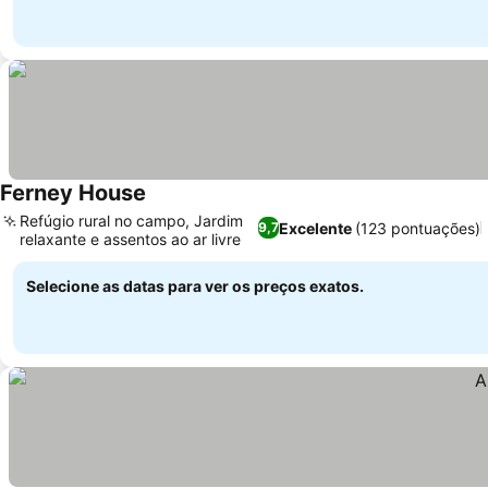
Ferney House
Refúgio rural no campo, Jardim
Excelente
(123 pontuações)
9,7
relaxante e assentos ao ar livre
Selecione as datas para ver os preços exatos.