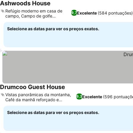
Ashwoods House
Refúgio moderno em casa de
Excelente
(584 pontuações)
9,7
campo, Campo de golfe
adjacente
Selecione as datas para ver os preços exatos.
Drumcoo Guest House
Vistas panorâmicas da montanha,
Excelente
(596 pontuaçõ
9,3
Café da manhã reforçado e
completo
Selecione as datas para ver os preços exatos.