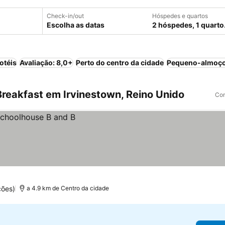
Check-in/out
Hóspedes e quartos
Escolha as datas
2 hóspedes, 1 quarto
otéis
Avaliação: 8,0+
Perto do centro da cidade
Pequeno-almoço
reakfast em Irvinestown, Reino Unido
Com
ções)
a 4.9 km de Centro da cidade