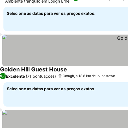
Ambiente tranquilo em Lough Erne
Selecione as datas para ver os preços exatos.
Golden Hill Guest House
Excelente
(71 pontuações)
9,8
Omagh, a 18.8 km de Irvinestown
Selecione as datas para ver os preços exatos.