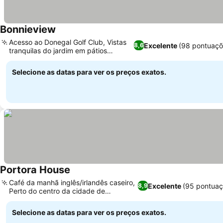
Bonnieview
Acesso ao Donegal Golf Club, Vistas
Excelente
(98 pontuaçõ
8,6
tranquilas do jardim em pátios
privados
Selecione as datas para ver os preços exatos.
Portora House
Café da manhã inglês/irlandês caseiro,
Excelente
(95 pontuaç
8,9
Perto do centro da cidade de
Enniskillen
Selecione as datas para ver os preços exatos.