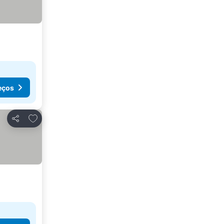
eços
Adicionar aos favoritos
Partilhar