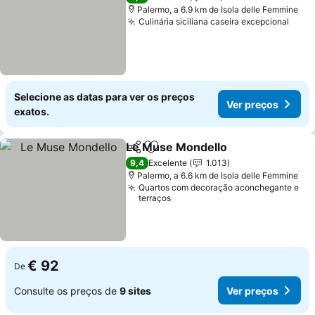
Palermo, a 6.9 km de Isola delle Femmine
Culinária siciliana caseira excepcional
Selecione as datas para ver os preços
Ver preços
exatos.
Le Muse Mondello
Partilhar
Adicionar aos favoritos
9,4
Excelente
1.013
Palermo, a 6.6 km de Isola delle Femmine
Quartos com decoração aconchegante e
terraços
€ 92
De
Consulte os preços de
9 sites
Ver preços