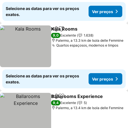
Selecione as datas para ver os preços
Ver preços
exatos.
Kala Rooms
Partilhar
Adicionar aos favoritos
9,0
Excelente
1.638
Palermo, a 13.3 km de Isola delle Femmine
Quartos espaçosos, modernos e limpos
Selecione as datas para ver os preços
Ver preços
exatos.
Ballarooms Experience
Partilhar
Adicionar aos favoritos
9,4
Excelente
5
Palermo, a 13.4 km de Isola delle Femmine