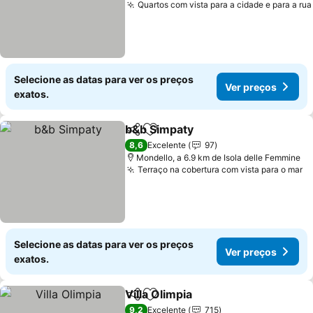
Quartos com vista para a cidade e para a rua
Selecione as datas para ver os preços
Ver preços
exatos.
b&b Simpaty
Partilhar
Adicionar aos favoritos
8,6
Excelente
97
Mondello, a 6.9 km de Isola delle Femmine
Terraço na cobertura com vista para o mar
Selecione as datas para ver os preços
Ver preços
exatos.
Villa Olimpia
Partilhar
Adicionar aos favoritos
9,2
Excelente
715