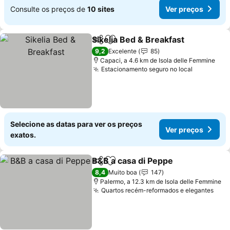
Consulte os preços de
10 sites
Ver preços
Sikelia Bed & Breakfast
Partilhar
Adicionar aos favoritos
9,2
Excelente
85
Capaci, a 4.6 km de Isola delle Femmine
Estacionamento seguro no local
Selecione as datas para ver os preços
Ver preços
exatos.
B&B a casa di Peppe
Partilhar
Adicionar aos favoritos
8,4
Muito boa
147
Palermo, a 12.3 km de Isola delle Femmine
Quartos recém-reformados e elegantes