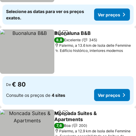
Selecione as datas para ver os preços
Ver preços
exatos.
Buonaluna B&B
Partilhar
Adicionar aos favoritos
8,8
Excelente
345
Palermo, a 13.6 km de Isola delle Femmine
Edifício histórico, interiores modernos
€ 80
De
Consulte os preços de
4 sites
Ver preços
Moncada Suites &
Partilhar
Adicionar aos favoritos
Apartments
7,6
Boa
200
Palermo, a 12.9 km de Isola delle Femmine