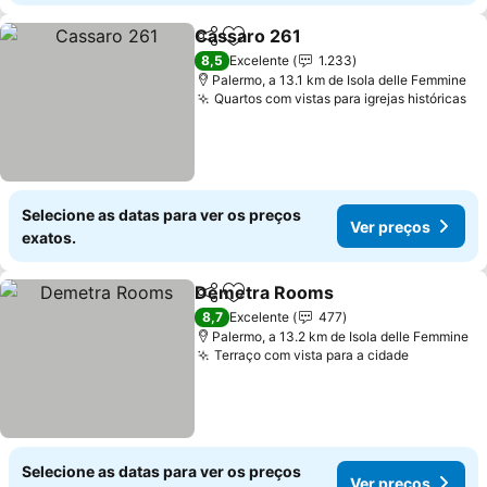
Cassaro 261
Partilhar
Adicionar aos favoritos
8,5
Excelente
1.233
Palermo, a 13.1 km de Isola delle Femmine
Quartos com vistas para igrejas históricas
Selecione as datas para ver os preços
Ver preços
exatos.
Demetra Rooms
Partilhar
Adicionar aos favoritos
8,7
Excelente
477
Palermo, a 13.2 km de Isola delle Femmine
Terraço com vista para a cidade
Selecione as datas para ver os preços
Ver preços