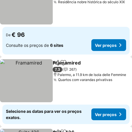
Residência nobre histórica do século XIX
€ 96
De
Consulte os preços de
6 sites
Ver preços
Framamired
Partilhar
Adicionar aos favoritos
7,3
267
Palermo, a 11.9 km de Isola delle Femmine
Quartos com varandas privativas
Selecione as datas para ver os preços
Ver preços
exatos.