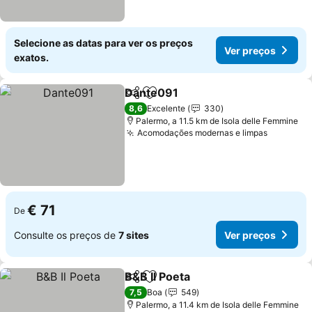
Selecione as datas para ver os preços
Ver preços
exatos.
Dante091
Partilhar
Adicionar aos favoritos
8,6
Excelente
330
Palermo, a 11.5 km de Isola delle Femmine
Acomodações modernas e limpas
€ 71
De
Consulte os preços de
7 sites
Ver preços
B&B Il Poeta
Partilhar
Adicionar aos favoritos
7,5
Boa
549
Palermo, a 11.4 km de Isola delle Femmine