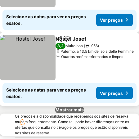
Selecione as datas para ver os preços
Ver preços
exatos.
Hostel Josef
Partilhar
Adicionar aos favoritos
8,2
Muito boa
956
Palermo, a 13.5 km de Isola delle Femmine
Quartos recém-reformados e limpos
Selecione as datas para ver os preços
Ver preços
exatos.
Mostrar mais
Os preços e a disponibilidade que recebemos dos sites de reserva
mudam frequentemente. Como tal, pode haver diferenças entre as
ofertas que consulta no trivago e os preços que estão disponíveis
nos sites de reserva.