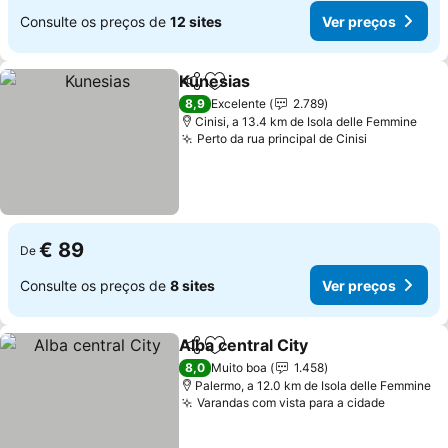
Consulte os preços de
12 sites
Ver preços
Kunesias
Partilhar
Adicionar aos favoritos
8,9
Excelente
2.789
Cinisi, a 13.4 km de Isola delle Femmine
Perto da rua principal de Cinisi
€ 89
De
Consulte os preços de
8 sites
Ver preços
Alba central City
Partilhar
Adicionar aos favoritos
8,0
Muito boa
1.458
Palermo, a 12.0 km de Isola delle Femmine
Varandas com vista para a cidade