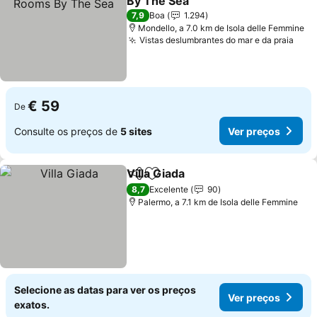
By The Sea
7,9
Boa
1.294
Mondello, a 7.0 km de Isola delle Femmine
Vistas deslumbrantes do mar e da praia
€ 59
De
Consulte os preços de
5 sites
Ver preços
Villa Giada
Partilhar
Adicionar aos favoritos
8,7
Excelente
90
Palermo, a 7.1 km de Isola delle Femmine
Selecione as datas para ver os preços
Ver preços
exatos.