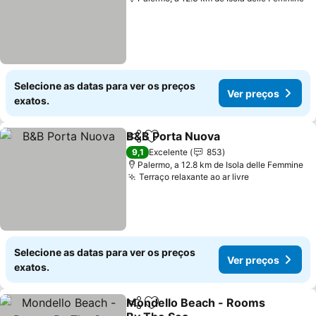
Selecione as datas para ver os preços
Ver preços
exatos.
B&B Porta Nuova
Partilhar
Adicionar aos favoritos
9,1
Excelente
853
Palermo, a 12.8 km de Isola delle Femmine
Terraço relaxante ao ar livre
Selecione as datas para ver os preços
Ver preços
exatos.
Mondello Beach - Rooms
Partilhar
Adicionar aos favoritos