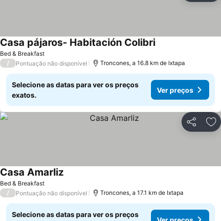
Casa pájaros- Habitación Colibri
Bed & Breakfast
/
Troncones, a 16.8 km de Ixtapa
Pontuação não disponível
Selecione as datas para ver os preços
Ver preços
exatos.
Partilhar
Ad
Casa Amarliz
Bed & Breakfast
/
Troncones, a 17.1 km de Ixtapa
Pontuação não disponível
Selecione as datas para ver os preços
Ver preços