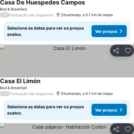
Casa De Huespedes Campos
Bed & Breakfast
/
Zihuatanejo, a 6.7 km de Ixtapa
Pontuação não disponível
Selecione as datas para ver os preços
Ver preços
exatos.
Partilhar
Ad
Casa El Limón
Bed & Breakfast
/
Zihuatanejo, a 6.7 km de Ixtapa
Pontuação não disponível
Selecione as datas para ver os preços
Ver preços
exatos.
Partilhar
Ad