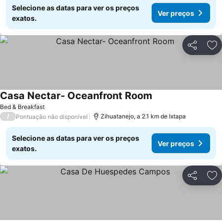
Selecione as datas para ver os preços
Ver preços
exatos.
Partilhar
Ad
Casa Nectar- Oceanfront Room
Bed & Breakfast
/
Zihuatanejo, a 2.1 km de Ixtapa
Pontuação não disponível
Selecione as datas para ver os preços
Ver preços
exatos.
Partilhar
Ad