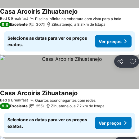
Casa Arcoiris Zihuatanejo
Bed & Breakfast
Piscina infinita na cobertura com vista para a baía
9,8
Excelente
307
Zihuatanejo, a 8.8 km de Ixtapa
Selecione as datas para ver os preços
Ver preços
exatos.
Partilhar
Ad
Casa Arcoiris Zihuatanejo
Bed & Breakfast
Quartos aconchegantes com redes
9,8
Excelente
255
Zihuatanejo, a 7.2 km de Ixtapa
Selecione as datas para ver os preços
Ver preços
exatos.