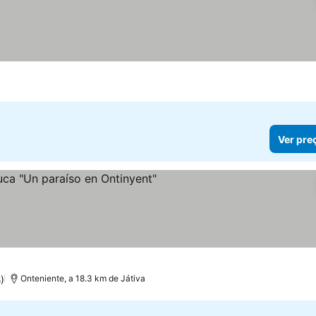
Ver pre
)
Onteniente, a 18.3 km de Játiva