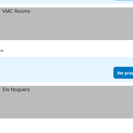
iva
Ver pre