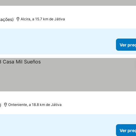
uações)
Alcira, a 15.7 km de Játiva
Ver pre
)
Onteniente, a 18.8 km de Játiva
Ver pre