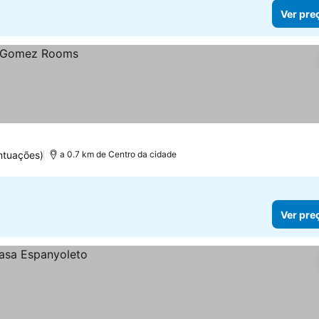
Ver pre
ntuações)
a 0.7 km de Centro da cidade
Ver pre