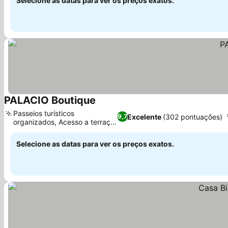
Selecione as datas para ver os preços exatos.
PALACIO Boutique
Passeios turísticos
Excelente
(302 pontuações)
9,7
organizados, Acesso a terraço
privativo
Selecione as datas para ver os preços exatos.