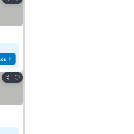
Partilhar
ços
Adicionar aos favoritos
Partilhar