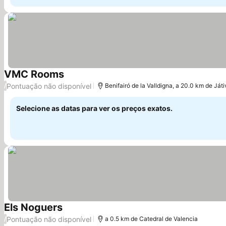
VMC Rooms
Pontuação não disponível
/
Benifairó de la Valldigna, a 20.0 km de Ját
Selecione as datas para ver os preços exatos.
Els Noguers
Pontuação não disponível
/
a 0.5 km de Catedral de Valencia