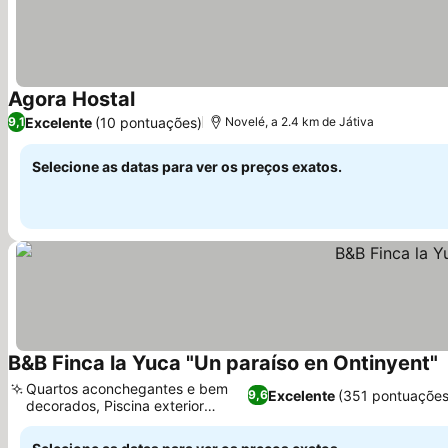
Agora Hostal
Excelente
(10 pontuações)
9,1
Novelé, a 2.4 km de Játiva
Selecione as datas para ver os preços exatos.
B&B Finca la Yuca "Un paraíso en Ontinyent"
Quartos aconchegantes e bem
Excelente
(351 pontuações
9,6
decorados, Piscina exterior
ampla