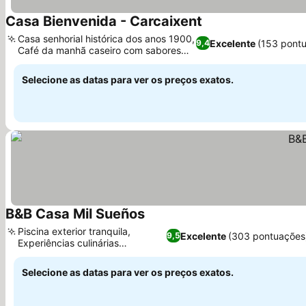
Casa Bienvenida - Carcaixent
Casa senhorial histórica dos anos 1900,
Excelente
(153 pont
9,4
Café da manhã caseiro com sabores
locais
Selecione as datas para ver os preços exatos.
B&B Casa Mil Sueños
Piscina exterior tranquila,
Excelente
(303 pontuações
9,5
Experiências culinárias
personalizadas
Selecione as datas para ver os preços exatos.