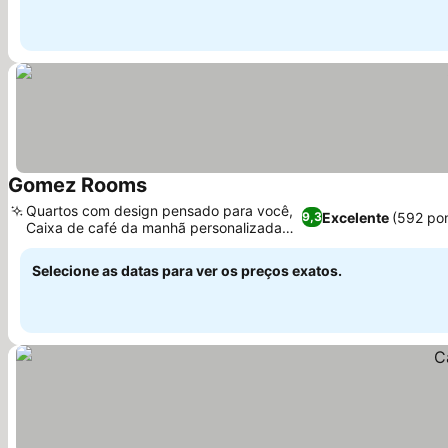
Gomez Rooms
Quartos com design pensado para você,
Excelente
(592 po
9,3
Caixa de café da manhã personalizada
no quarto
Selecione as datas para ver os preços exatos.