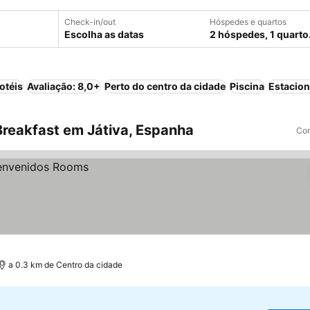
Check-in/out
Hóspedes e quartos
Escolha as datas
2 hóspedes, 1 quarto
otéis
Avaliação: 8,0+
Perto do centro da cidade
Piscina
Estacio
reakfast em Játiva, Espanha
Com
a 0.3 km de Centro da cidade