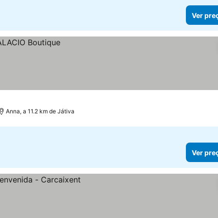
Ver pre
Anna, a 11.2 km de Játiva
Ver pre