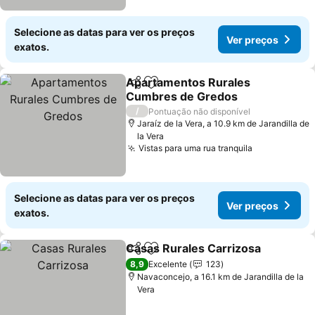
Selecione as datas para ver os preços
Ver preços
exatos.
Apartamentos Rurales
Partilhar
Adicionar aos favoritos
Cumbres de Gredos
/
Pontuação não disponível
Jaraíz de la Vera, a 10.9 km de Jarandilla de
la Vera
Vistas para uma rua tranquila
Selecione as datas para ver os preços
Ver preços
exatos.
Casas Rurales Carrizosa
Partilhar
Adicionar aos favoritos
8,9
Excelente
123
Navaconcejo, a 16.1 km de Jarandilla de la
Vera