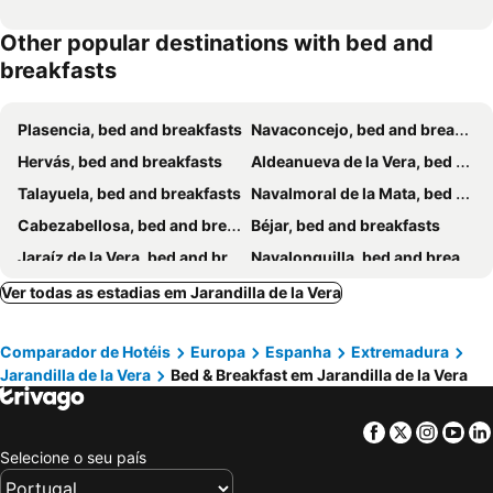
Other popular destinations with bed and
breakfasts
Plasencia, bed and breakfasts
Navaconcejo, bed and breakfasts
Hervás, bed and breakfasts
Aldeanueva de la Vera, bed and breakfasts
Talayuela, bed and breakfasts
Navalmoral de la Mata, bed and breakfasts
Cabezabellosa, bed and breakfasts
Béjar, bed and breakfasts
Jaraíz de la Vera, bed and breakfasts
Navalonguilla, bed and breakfasts
Umbrías, bed and breakfasts
Ver todas as estadias em Jarandilla de la Vera
Comparador de Hotéis
Europa
Espanha
Extremadura
Jarandilla de la Vera
Bed & Breakfast em Jarandilla de la Vera
Facebook
Twitter
Insta
Yo
Selecione o seu país