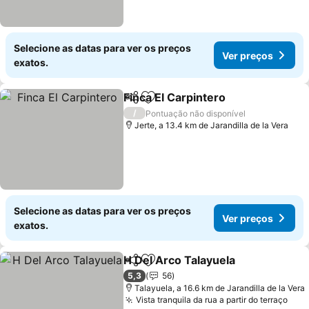
Selecione as datas para ver os preços
Ver preços
exatos.
Finca El Carpintero
Partilhar
Adicionar aos favoritos
/
Pontuação não disponível
Jerte, a 13.4 km de Jarandilla de la Vera
Selecione as datas para ver os preços
Ver preços
exatos.
H Del Arco Talayuela
Partilhar
Adicionar aos favoritos
5,3
56
Talayuela, a 16.6 km de Jarandilla de la Vera
Vista tranquila da rua a partir do terraço