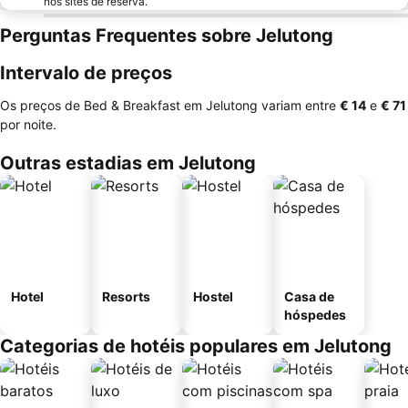
nos sites de reserva.
Perguntas Frequentes sobre Jelutong
Intervalo de preços
Os preços de Bed & Breakfast em Jelutong variam entre
‎€ 14
e
‎€ 71
por noite.
Outras estadias em Jelutong
Hotel
Resorts
Hostel
Casa de
hóspedes
Categorias de hotéis populares em Jelutong