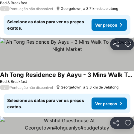
Ver preços
Bed & Breakfast
/
Georgetown, a 3.7 km de Jelutong
Pontuação não disponível
Selecione as datas para ver os preços
Ver preços
exatos.
Partilhar
Ad
Ah Tong Residence By Aayu - 3 Mins Walk To Kimberley Night Market
Ver preços
Bed & Breakfast
/
Georgetown, a 3.3 km de Jelutong
Pontuação não disponível
Selecione as datas para ver os preços
Ver preços
exatos.
Partilhar
Ad