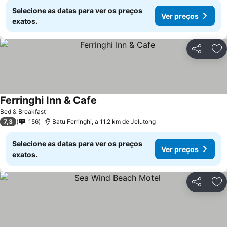
Selecione as datas para ver os preços
Ver preços
exatos.
Partilhar
Ad
Ferringhi Inn & Cafe
Ver preços
Bed & Breakfast
7,3
156
Batu Ferringhi, a 11.2 km de Jelutong
Selecione as datas para ver os preços
Ver preços
exatos.
Partilhar
Ad