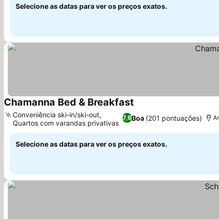
Selecione as datas para ver os preços exatos.
Chamanna Bed & Breakfast
Conveniência ski-in/ski-out,
Boa
(201 pontuações)
7,6
A
Quartos com varandas privativas
Selecione as datas para ver os preços exatos.