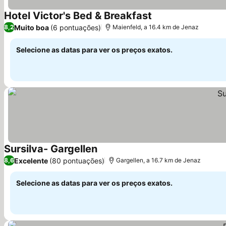
Hotel Victor's Bed & Breakfast
Muito boa
(6 pontuações)
8,2
Maienfeld, a 16.4 km de Jenaz
Selecione as datas para ver os preços exatos.
Sursilva- Gargellen
Excelente
(80 pontuações)
8,6
Gargellen, a 16.7 km de Jenaz
Selecione as datas para ver os preços exatos.