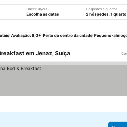
Check-in/out
Hóspedes e quartos
Escolha as datas
2 hóspedes, 1 quarto
otéis
Avaliação: 8,0+
Perto do centro da cidade
Pequeno-almoço
reakfast em Jenaz, Suíça
Com