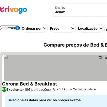
Destino
Filtros
1
Ordenar por
Preço
Localização
H
Compare preços de Bed & B
Chrona Bed & Breakfast
Excelente
(196 pontuações)
8,7
a 0.3 km de Centro da cidade
Selecione as datas para ver os preços exatos.