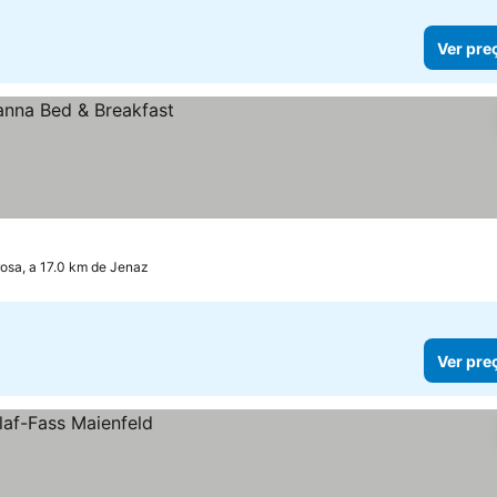
Ver pre
rosa, a 17.0 km de Jenaz
Ver pre