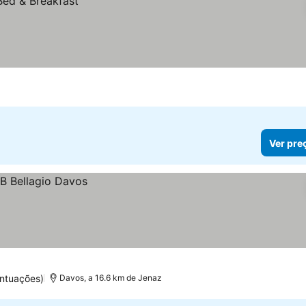
Ver pre
ntuações)
Davos, a 16.6 km de Jenaz