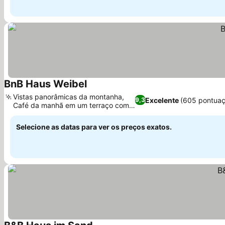
BnB Haus Weibel
Vistas panorâmicas da montanha,
Excelente
(605 pontuaç
9,3
Café da manhã em um terraço com
vista
Selecione as datas para ver os preços exatos.