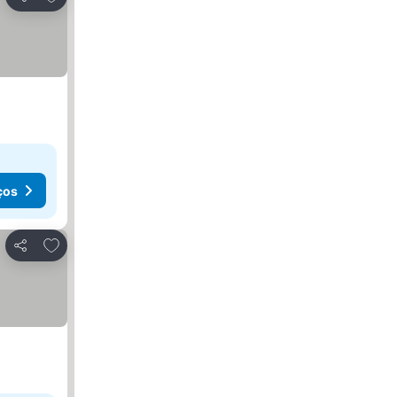
Partilhar
ços
Adicionar aos favoritos
Partilhar