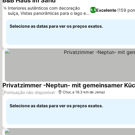
B&B Haus im Sand
Interiores autênticos com decoração
Excelente
(159 pon
9,5
suíça, Vistas panorâmicas para o lago e a
montanha
Selecione as datas para ver os preços exatos.
Privatzimmer -Neptun- mit gemeinsamer Küch
Pontuação não disponível
/
Chur, a 16.3 km de Jenaz
Selecione as datas para ver os preços exatos.