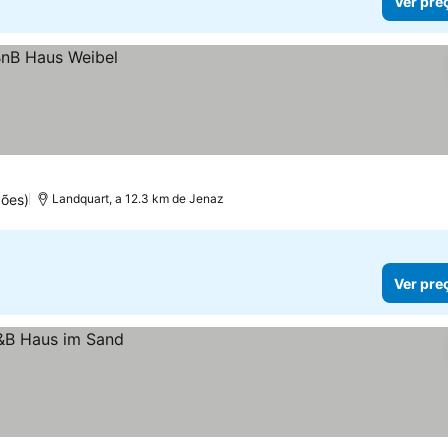
Ver pre
ões)
Landquart, a 12.3 km de Jenaz
Ver pre