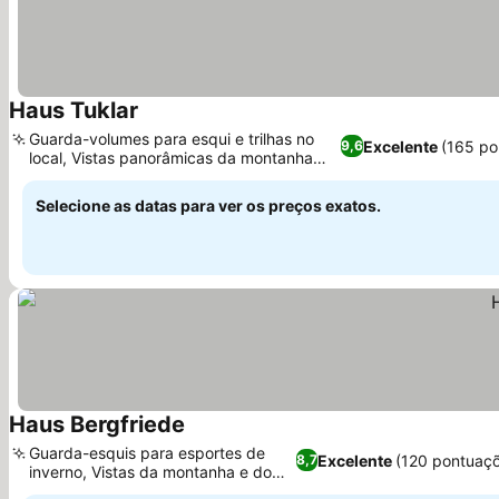
Haus Tuklar
Guarda-volumes para esqui e trilhas no
Excelente
(165 po
9,6
local, Vistas panorâmicas da montanha
das varandas
Selecione as datas para ver os preços exatos.
Haus Bergfriede
Guarda-esquis para esportes de
Excelente
(120 pontuaç
8,7
inverno, Vistas da montanha e do
jardim