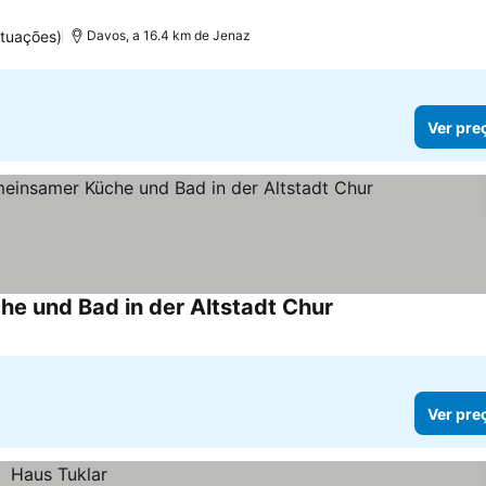
tuações)
Davos, a 16.4 km de Jenaz
Ver pre
e und Bad in der Altstadt Chur
Ver pre