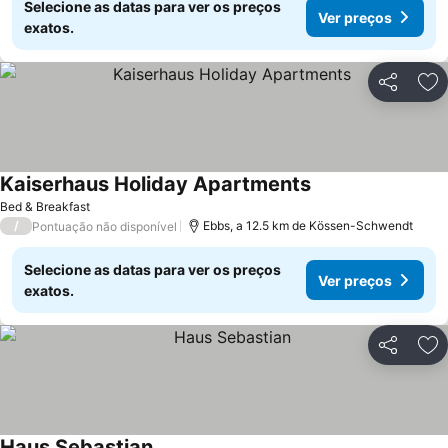
Selecione as datas para ver os preços
Ver preços
exatos.
Partilhar
Ad
Kaiserhaus Holiday Apartments
Ver preços
Bed & Breakfast
/
Ebbs, a 12.5 km de Kössen-Schwendt
Pontuação não disponível
Selecione as datas para ver os preços
Ver preços
exatos.
Partilhar
Ad
Haus Sebastian