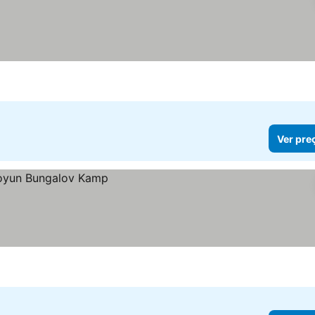
Ver pre