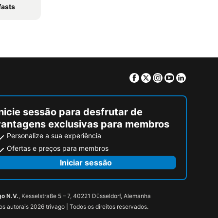
fasts
Facebook
Twitter
Instagram
Youtube
Linkedin
nicie sessão para desfrutar de
vantagens exclusivas para membros
Personalize a sua experiência
Ofertas e preços para membros
Iniciar sessão
go N.V.
, Kesselstraße 5 – 7, 40221 Düsseldorf, Alemanha
tos autorais 2026 trivago | Todos os direitos reservados.