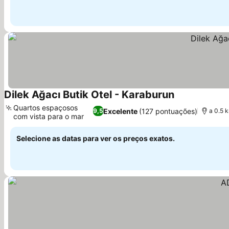
Dilek Ağacı Butik Otel - Karaburun
Ver preços
Quartos espaçosos
Excelente
(127 pontuações)
9,5
a 0.5 
com vista para o mar
Ver preços
Selecione as datas para ver os preços exatos.