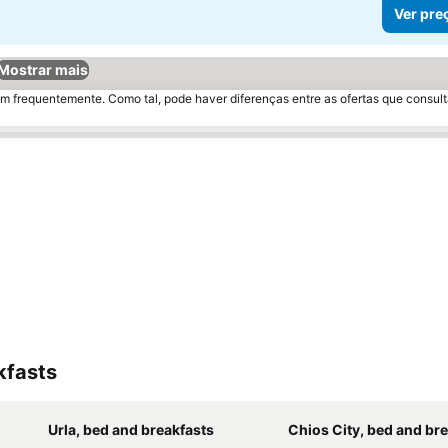
Ver pre
Mostrar mais
m frequentemente. Como tal, pode haver diferenças entre as ofertas que consult
kfasts
Urla, bed and breakfasts
Chios City, bed and br