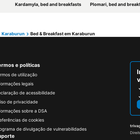
Kardamyla, bed and breakfasts
Plomari, bed and break
Karaburun
Bed & Breakfast em Karaburun
rmos e políticas
I
rmos de utilização
formações legais
claração de acessibilidade
iso de privacidade
formações sobre a DSA
eferências de cookies
triva
ograma de divulgação de vulnerabilidades
Direi
uporte