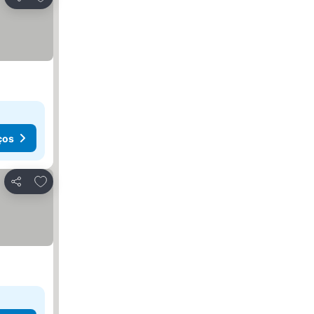
Partilhar
ços
Adicionar aos favoritos
Partilhar