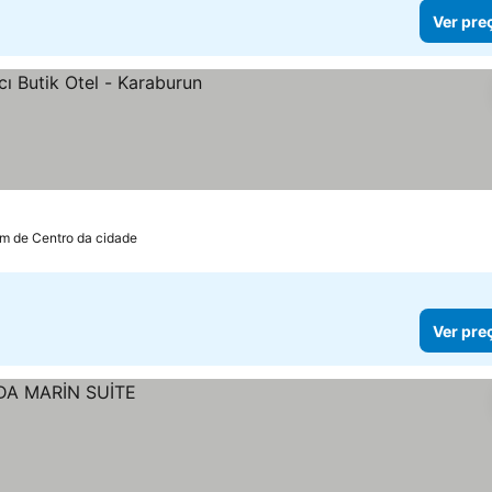
Ver pre
km de Centro da cidade
Ver pre