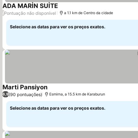
ADA MARİN SUİTE
Ver preços
Pontuação não disponível
/
a 1.1 km de Centro da cidade
Selecione as datas para ver os preços exatos.
Marti Pansiyon
Ver preços
(90 pontuações)
6,9
Esmirna, a 15.5 km de Karaburun
Selecione as datas para ver os preços exatos.