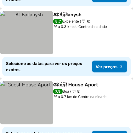
At Bailanysh
Partilhar
Adicionar aos favoritos
8,7
Excelente
6
a 0.3 km de Centro da cidade
Selecione as datas para ver os preços
Ver preços
exatos.
Guest House Aport
Partilhar
Adicionar aos favoritos
7,9
Boa
8
a 0.7 km de Centro da cidade