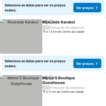
Selecione as datas para ver os preços
Ver preços
exatos.
Riverside Karakol
Partilhar
Adicionar aos favoritos
/
Pontuação não disponível
a 1.3 km de Centro da cidade
Selecione as datas para ver os preços
Ver preços
exatos.
Memo'S Boutique
Partilhar
Adicionar aos favoritos
Guesthouse
/
Pontuação não disponível
a 1.1 km de Centro da cidade