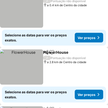
/
Pontuação não disponível
a 0.4 km de Centro da cidade
Selecione as datas para ver os preços
Ver preços
exatos.
FlowerHouse
Partilhar
Adicionar aos favoritos
/
Pontuação não disponível
a 2.8 km de Centro da cidade
Selecione as datas para ver os preços
Ver preços
exatos.