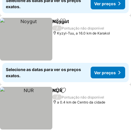
Selecione as datas para ver os preços
Ver preços
exatos.
Noygut
Partilhar
Adicionar aos favoritos
/
Pontuação não disponível
Kyzyl-Tuu, a 16.0 km de Karakol
Selecione as datas para ver os preços
Ver preços
exatos.
NUR
Partilhar
Adicionar aos favoritos
/
Pontuação não disponível
a 0.4 km de Centro da cidade