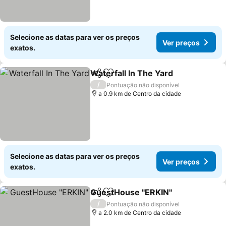
Selecione as datas para ver os preços
Ver preços
exatos.
Waterfall In The Yard
Partilhar
Adicionar aos favoritos
/
Pontuação não disponível
a 0.9 km de Centro da cidade
Selecione as datas para ver os preços
Ver preços
exatos.
GuestHouse "ERKIN"
Partilhar
Adicionar aos favoritos
/
Pontuação não disponível
a 2.0 km de Centro da cidade