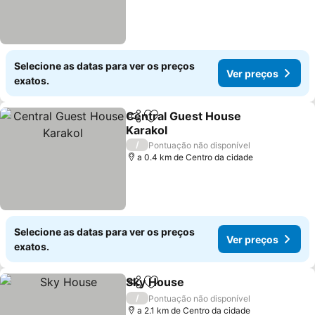
Selecione as datas para ver os preços
Ver preços
exatos.
Central Guest House
Partilhar
Adicionar aos favoritos
Karakol
/
Pontuação não disponível
a 0.4 km de Centro da cidade
Selecione as datas para ver os preços
Ver preços
exatos.
Sky House
Partilhar
Adicionar aos favoritos
/
Pontuação não disponível
a 2.1 km de Centro da cidade