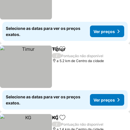
Selecione as datas para ver os preços
Ver preços
exatos.
Timur
Partilhar
Adicionar aos favoritos
/
Pontuação não disponível
a 5.2 km de Centro da cidade
Selecione as datas para ver os preços
Ver preços
exatos.
KG
Partilhar
Adicionar aos favoritos
/
Pontuação não disponível
a 1.4 km de Centro da cidade