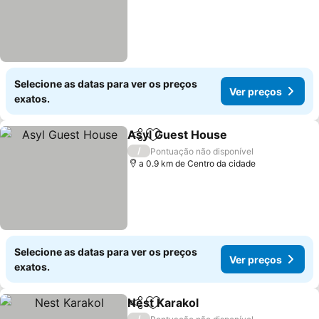
Selecione as datas para ver os preços
Ver preços
exatos.
Asyl Guest House
Partilhar
Adicionar aos favoritos
/
Pontuação não disponível
a 0.9 km de Centro da cidade
Selecione as datas para ver os preços
Ver preços
exatos.
Nest Karakol
Partilhar
Adicionar aos favoritos
/