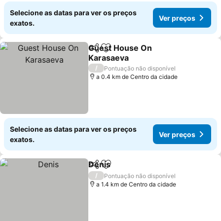
Selecione as datas para ver os preços
Ver preços
exatos.
Guest House On
Partilhar
Adicionar aos favoritos
Karasaeva
/
Pontuação não disponível
a 0.4 km de Centro da cidade
Selecione as datas para ver os preços
Ver preços
exatos.
Denis
Partilhar
Adicionar aos favoritos
/
Pontuação não disponível
a 1.4 km de Centro da cidade