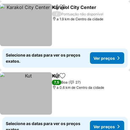
Karakol City Center
Partilhar
Adicionar aos favoritos
/
Pontuação não disponível
a 1.9 km de Centro da cidade
Selecione as datas para ver os preços
Ver preços
exatos.
Kut
Partilhar
Adicionar aos favoritos
7,5
Boa
27
a 0.6 km de Centro da cidade
Selecione as datas para ver os preços
Ver preços
exatos.