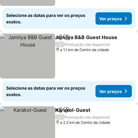
Selecione as datas para ver os preços
Ver preços
exatos.
Jamilya B&B Guest House
Partilhar
Adicionar aos favoritos
/
Pontuação não disponível
a 1.1 km de Centro da cidade
Selecione as datas para ver os preços
Ver preços
exatos.
Karakol-Guest
Partilhar
Adicionar aos favoritos
/
Pontuação não disponível
a 2.2 km de Centro da cidade