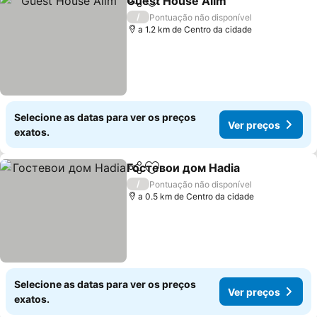
Guest House Alim
Partilhar
Adicionar aos favoritos
/
Pontuação não disponível
a 1.2 km de Centro da cidade
Selecione as datas para ver os preços
Ver preços
exatos.
Гостевои дом Hadia
Partilhar
Adicionar aos favoritos
/
Pontuação não disponível
a 0.5 km de Centro da cidade
Selecione as datas para ver os preços
Ver preços
exatos.