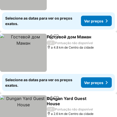
Selecione as datas para ver os preços
Ver preços
exatos.
Гостевой дом Маман
Partilhar
Adicionar aos favoritos
/
Pontuação não disponível
a 4.8 km de Centro da cidade
Selecione as datas para ver os preços
Ver preços
exatos.
Dungan Yard Guest
Partilhar
Adicionar aos favoritos
House
/
Pontuação não disponível
a 2.6 km de Centro da cidade