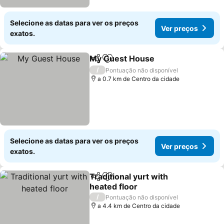
Selecione as datas para ver os preços
Ver preços
exatos.
My Guest House
Partilhar
Adicionar aos favoritos
/
Pontuação não disponível
a 0.7 km de Centro da cidade
Selecione as datas para ver os preços
Ver preços
exatos.
Traditional yurt with
Partilhar
Adicionar aos favoritos
heated floor
/
Pontuação não disponível
a 4.4 km de Centro da cidade