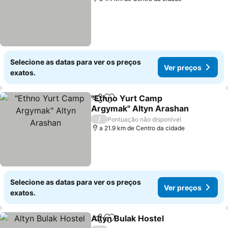
Selecione as datas para ver os preços
Ver preços
exatos.
"Ethno Yurt Camp
Partilhar
Adicionar aos favoritos
Argymak" Altyn Arashan
/
Pontuação não disponível
a 21.9 km de Centro da cidade
Selecione as datas para ver os preços
Ver preços
exatos.
Altyn Bulak Hostel
Partilhar
Adicionar aos favoritos