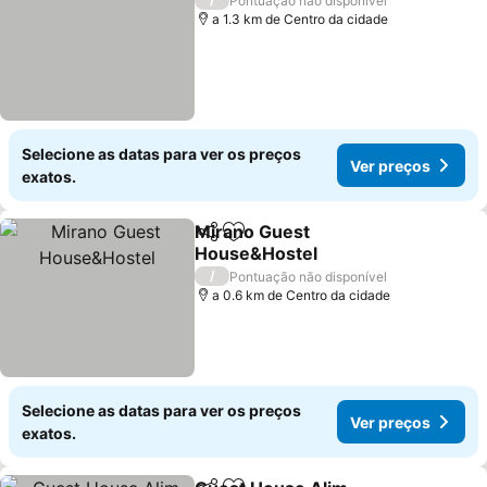
Pontuação não disponível
a 1.3 km de Centro da cidade
Selecione as datas para ver os preços
Ver preços
exatos.
Mirano Guest
Partilhar
Adicionar aos favoritos
House&Hostel
/
Pontuação não disponível
a 0.6 km de Centro da cidade
Selecione as datas para ver os preços
Ver preços
exatos.