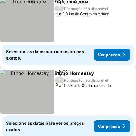
Гостевой дом
Partilhar
Adicionar aos favoritos
/
Pontuação não disponível
a 3.0 km de Centro da cidade
Selecione as datas para ver os preços
Ver preços
exatos.
Ethno Homestay
Partilhar
Adicionar aos favoritos
/
Pontuação não disponível
a 10.5 km de Centro da cidade
Selecione as datas para ver os preços
Ver preços
exatos.