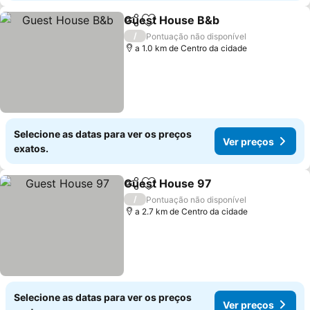
Guest House B&b
Partilhar
Adicionar aos favoritos
/
Pontuação não disponível
a 1.0 km de Centro da cidade
Selecione as datas para ver os preços
Ver preços
exatos.
Guest House 97
Partilhar
Adicionar aos favoritos
/
Pontuação não disponível
a 2.7 km de Centro da cidade
Selecione as datas para ver os preços
Ver preços