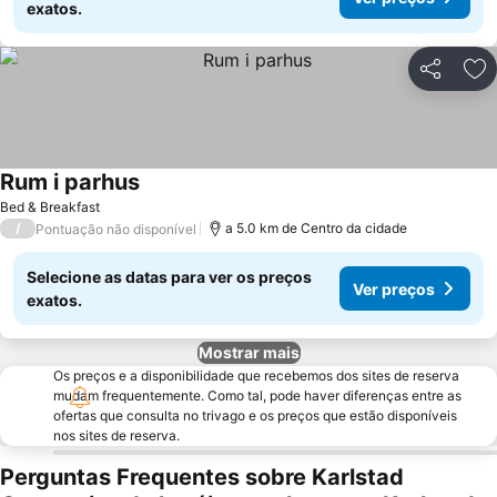
exatos.
Partilhar
Ad
Rum i parhus
Bed & Breakfast
/
a 5.0 km de Centro da cidade
Pontuação não disponível
Selecione as datas para ver os preços
Ver preços
exatos.
Mostrar mais
Os preços e a disponibilidade que recebemos dos sites de reserva
mudam frequentemente. Como tal, pode haver diferenças entre as
ofertas que consulta no trivago e os preços que estão disponíveis
nos sites de reserva.
Perguntas Frequentes sobre Karlstad