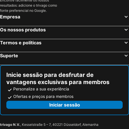
Encontre facilmente os nossos
resultados: adicione o trivago como
fonte preferencial no Google.
Empresa
Os nossos produtos
Termos e políticas
Suporte
Inicie sessão para desfrutar de
vantagens exclusivas para membros
Personalize a sua experiência
Ofertas e preços para membros
Iniciar sessão
trivago N.V.
, Kesselstraße 5 – 7, 40221 Düsseldorf, Alemanha