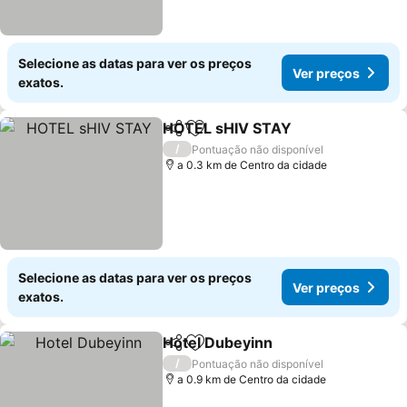
Selecione as datas para ver os preços
Ver preços
exatos.
HOTEL sHIV STAY
Partilhar
Adicionar aos favoritos
Ver pre
/
Pontuação não disponível
a 0.3 km de Centro da cidade
Selecione as datas para ver os preços
Ver preços
exatos.
Hotel Dubeyinn
Partilhar
Adicionar aos favoritos
Ver preços
/
Pontuação não disponível
a 0.9 km de Centro da cidade