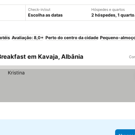
Check-in/out
Hóspedes e quartos
Escolha as datas
2 hóspedes, 1 quarto
otéis
Avaliação: 8,0+
Perto do centro da cidade
Pequeno-almoço
reakfast em Kavaja, Albânia
Com