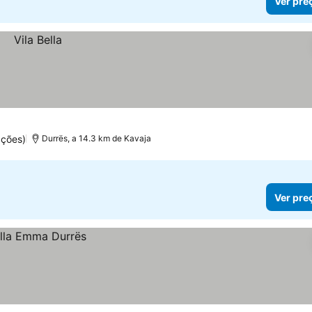
Ver pre
ações)
Durrës, a 14.3 km de Kavaja
Ver pre