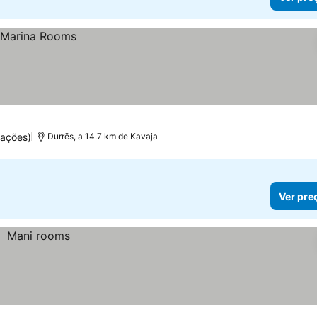
uações)
Durrës, a 14.7 km de Kavaja
Ver pre