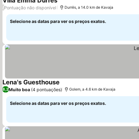
Villa Emma Durrës
Ver preços
Pontuação não disponível
/
Durrës, a 14.0 km de Kavaja
Selecione as datas para ver os preços exatos.
Lena's Guesthouse
Ver preços
Muito boa
(4 pontuações)
8,2
Golem, a 4.6 km de Kavaja
Selecione as datas para ver os preços exatos.