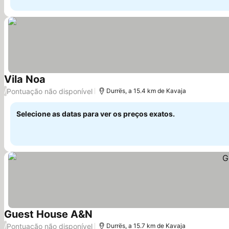
Vila Noa
Ver preços
Pontuação não disponível
/
Durrës, a 15.4 km de Kavaja
Selecione as datas para ver os preços exatos.
Guest House A&N
Ver preços
Pontuação não disponível
/
Durrës, a 15.7 km de Kavaja