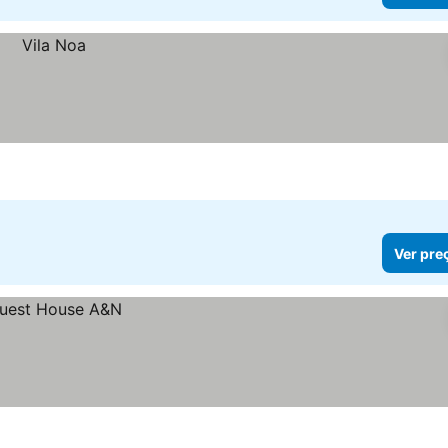
Ver pre