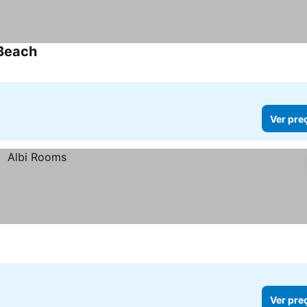
 Beach
Ver preços
Ver pre
Ver pre