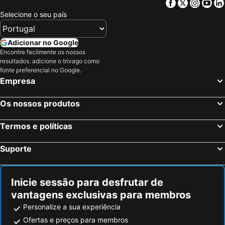
Facebook
Twitter
Insta
Yo
Selecione o seu país
Adicionar no Google
Encontre facilmente os nossos
resultados: adicione o trivago como
fonte preferencial no Google.
Empresa
Os nossos produtos
Termos e políticas
Suporte
Inicie sessão para desfrutar de
vantagens exclusivas para membros
Personalize a sua experiência
Ofertas e preços para membros