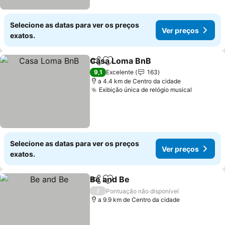
Selecione as datas para ver os preços
Ver preços
exatos.
Casa Loma BnB
Partilhar
Adicionar aos favoritos
Ver preços
9,1
Excelente
163
a 4.4 km de Centro da cidade
Exibição única de relógio musical
Ver preç
Selecione as datas para ver os preços
Ver preços
exatos.
Be and Be
Partilhar
Adicionar aos favoritos
Ver preços
/
Pontuação não disponível
a 9.9 km de Centro da cidade