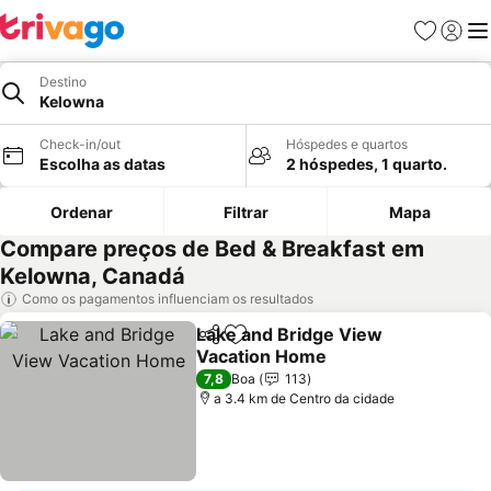
Favoritos
Iniciar
Me
Destino
Kelowna
Check-in/out
Hóspedes e quartos
Escolha as datas
2 hóspedes, 1 quarto.
Ordenar
Filtrar
Mapa
Compare preços de Bed & Breakfast em
Kelowna, Canadá
Como os pagamentos influenciam os resultados
Lake and Bridge View
Partilhar
Adicionar aos favoritos
Vacation Home
Ver preços
7,8
Boa
113
a 3.4 km de Centro da cidade