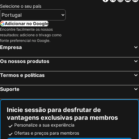
Selecione o seu país
Dunleer, bed and breakfasts
Adicionar no Google
Encontre facilmente os nossos
resultados: adicione o trivago como
fonte preferencial no Google.
Empresa
Os nossos produtos
Termos e políticas
Suporte
Inicie sessão para desfrutar de
vantagens exclusivas para membros
Personalize a sua experiência
Ofertas e preços para membros