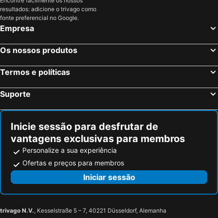
Encontre facilmente os nossos
resultados: adicione o trivago como
fonte preferencial no Google.
Empresa
Os nossos produtos
Termos e políticas
Suporte
Inicie sessão para desfrutar de
vantagens exclusivas para membros
Personalize a sua experiência
Ofertas e preços para membros
Iniciar sessão
trivago N.V.
, Kesselstraße 5 – 7, 40221 Düsseldorf, Alemanha