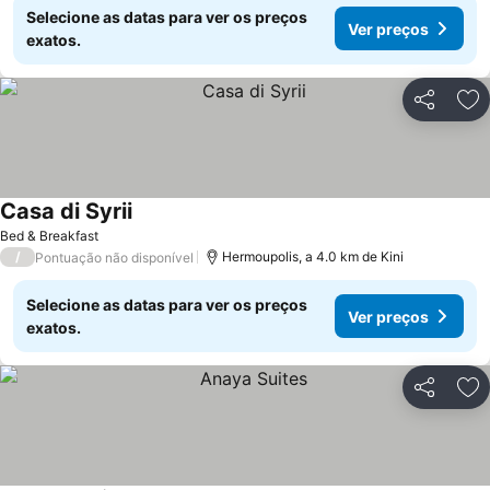
Selecione as datas para ver os preços
Ver preços
exatos.
Partilhar
Ad
Casa di Syrii
Bed & Breakfast
/
Hermoupolis, a 4.0 km de Kini
Pontuação não disponível
Selecione as datas para ver os preços
Ver preços
exatos.
Partilhar
Ad