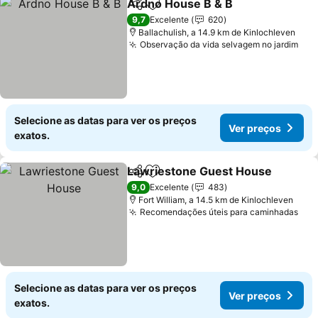
Ardno House B & B
Partilhar
Adicionar aos favoritos
9,7
Excelente
620
Ballachulish, a 14.9 km de Kinlochleven
Observação da vida selvagem no jardim
Selecione as datas para ver os preços
Ver preços
exatos.
Lawriestone Guest House
Partilhar
Adicionar aos favoritos
9,0
Excelente
483
Fort William, a 14.5 km de Kinlochleven
Recomendações úteis para caminhadas
Selecione as datas para ver os preços
Ver preços
exatos.