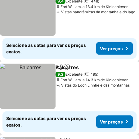
9,4
Excelente
448
Fort William, a 13.4 km de Kinlochleven
Vistas panorâmicas da montanha e do lago
Selecione as datas para ver os preços
Ver preços
exatos.
Balcarres
Partilhar
Adicionar aos favoritos
9,2
Excelente
195
Fort William, a 14.3 km de Kinlochleven
Vistas do Loch Linnhe e das montanhas
Selecione as datas para ver os preços
Ver preços
exatos.