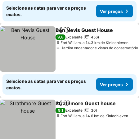
Selecione as datas para ver os preços
Ver preços
exatos.
Ben Nevis Guest House
Partilhar
Adicionar aos favoritos
9,8
Excelente
456
Fort William, a 14.3 km de Kinlochleven
Jardim encantador e vistas do conservatório
Selecione as datas para ver os preços
Ver preços
exatos.
Strathmore Guest house
Partilhar
Adicionar aos favoritos
9,1
Excelente
30
Fort William, a 14.6 km de Kinlochleven