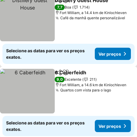
Distillery Guest House
Partilhar
Adicionar aos favoritos
7,7
Boa
1.714
Fort William, a 14.4 km de Kinlochleven
Café da manhã quente personalizável
Selecione as datas para ver os preços
Ver preços
exatos.
6 Caberfeidh
Partilhar
Adicionar aos favoritos
9,0
Excelente
211
Fort William, a 14.6 km de Kinlochleven
Quartos com vista para o lago
Selecione as datas para ver os preços
Ver preços
exatos.