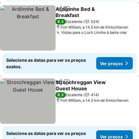
Ardlinnhe Bed &
Partilhar
Adicionar aos favoritos
Breakfast
9,3
Excelente
534
Fort William, a 14.5 km de Kinlochleven
Vistas para o Loch Linnhe à beira-mar
Selecione as datas para ver os preços
Ver preços
exatos.
Stronchreggan View
Partilhar
Adicionar aos favoritos
Guest House
9,3
Excelente
414
Fort William, a 14.3 km de Kinlochleven
Selecione as datas para ver os preços
Ver preços