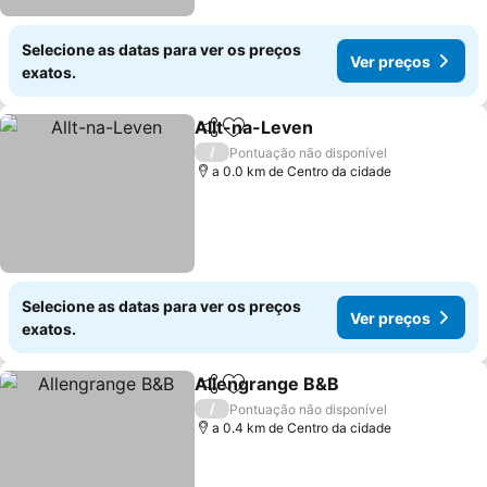
Selecione as datas para ver os preços
Ver preços
exatos.
Allt-na-Leven
Partilhar
Adicionar aos favoritos
/
Pontuação não disponível
a 0.0 km de Centro da cidade
Selecione as datas para ver os preços
Ver preços
exatos.
Allengrange B&B
Partilhar
Adicionar aos favoritos
/
Pontuação não disponível
a 0.4 km de Centro da cidade