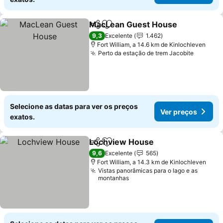
MacLean Guest House
Partilhar
Adicionar aos favoritos
9,3
Excelente
1.462
Fort William, a 14.6 km de Kinlochleven
Perto da estação de trem Jacobite
Selecione as datas para ver os preços
Ver preços
exatos.
Lochview House
Partilhar
Adicionar aos favoritos
9,6
Excelente
565
Fort William, a 14.3 km de Kinlochleven
Vistas panorâmicas para o lago e as
montanhas