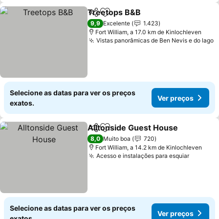
Treetops B&B
Partilhar
Adicionar aos favoritos
9,9
Excelente
1.423
Fort William, a 17.0 km de Kinlochleven
Vistas panorâmicas de Ben Nevis e do lago
Selecione as datas para ver os preços
Ver preços
exatos.
Alltonside Guest House
Partilhar
Adicionar aos favoritos
8,0
Muito boa
720
Fort William, a 14.2 km de Kinlochleven
Acesso e instalações para esquiar
Selecione as datas para ver os preços
Ver preços
exatos.