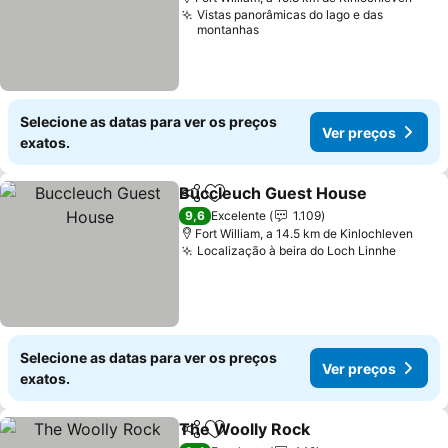
Vistas panorâmicas do lago e das
montanhas
Selecione as datas para ver os preços
Ver preços
exatos.
Buccleuch Guest House
Partilhar
Adicionar aos favoritos
9,6
Excelente
1.109
Fort William, a 14.5 km de Kinlochleven
Localização à beira do Loch Linnhe
Selecione as datas para ver os preços
Ver preços
exatos.
The Woolly Rock
Partilhar
Adicionar aos favoritos