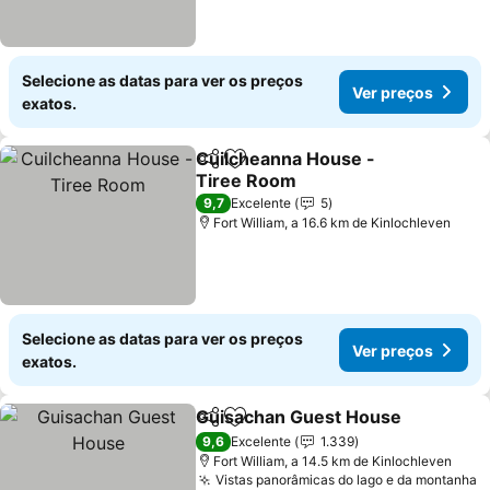
Selecione as datas para ver os preços
Ver preços
exatos.
Cuilcheanna House -
Partilhar
Adicionar aos favoritos
Tiree Room
9,7
Excelente
5
Fort William, a 16.6 km de Kinlochleven
Selecione as datas para ver os preços
Ver preços
exatos.
Guisachan Guest House
Partilhar
Adicionar aos favoritos
9,6
Excelente
1.339
Fort William, a 14.5 km de Kinlochleven
Vistas panorâmicas do lago e da montanha