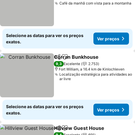
Café da manhã com vista para a montanha
Selecione as datas para ver os preços
Ver preços
exatos.
Corran Bunkhouse
Partilhar
Adicionar aos favoritos
9,3
Excelente
2.753
Fort William, a 16.4 km de Kinlochleven
Localização estratégica para atividades ao
ar livre
Selecione as datas para ver os preços
Ver preços
exatos.
Hillview Guest House
Partilhar
Adicionar aos favoritos
9,4
Excelente
691