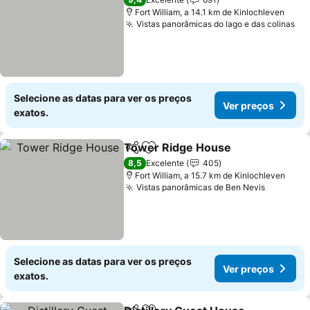
Fort William, a 14.1 km de Kinlochleven
Vistas panorâmicas do lago e das colinas
Selecione as datas para ver os preços
Ver preços
exatos.
Tower Ridge House
Partilhar
Adicionar aos favoritos
8,5
Excelente
405
Fort William, a 15.7 km de Kinlochleven
Vistas panorâmicas de Ben Nevis
Selecione as datas para ver os preços
Ver preços
exatos.