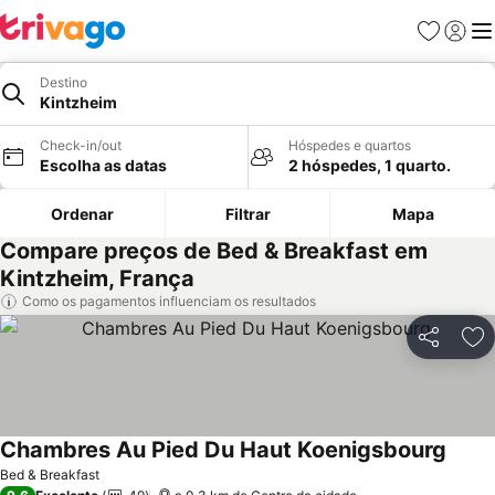
Favoritos
Iniciar
Me
Destino
Kintzheim
Check-in/out
Hóspedes e quartos
Escolha as datas
2 hóspedes, 1 quarto.
Ordenar
Filtrar
Mapa
Compare preços de Bed & Breakfast em
Kintzheim, França
Como os pagamentos influenciam os resultados
Partilhar
Ad
Chambres Au Pied Du Haut Koenigsbourg
Bed & Breakfast