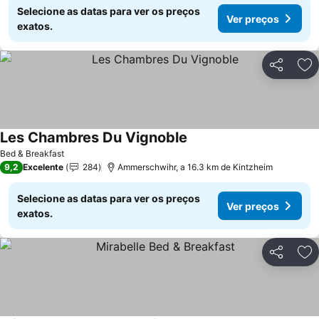
Selecione as datas para ver os preços
Ver preços
exatos.
Partilhar
Ad
Les Chambres Du Vignoble
Bed & Breakfast
9,2
Excelente
284
Ammerschwihr, a 16.3 km de Kintzheim
Selecione as datas para ver os preços
Ver preços
exatos.
Partilhar
Ad