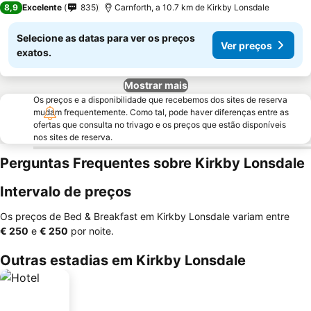
8,9
Excelente
835
Carnforth, a 10.7 km de Kirkby Lonsdale
Selecione as datas para ver os preços
Ver preços
exatos.
Mostrar mais
Os preços e a disponibilidade que recebemos dos sites de reserva
mudam frequentemente. Como tal, pode haver diferenças entre as
ofertas que consulta no trivago e os preços que estão disponíveis
nos sites de reserva.
Perguntas Frequentes sobre Kirkby Lonsdale
Intervalo de preços
Os preços de Bed & Breakfast em Kirkby Lonsdale variam entre
‎€ 250
e
‎€ 250
por noite.
Outras estadias em Kirkby Lonsdale