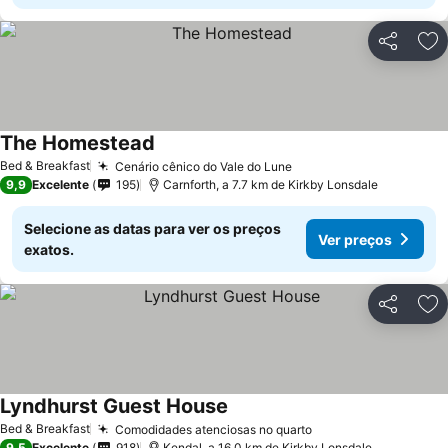
Partilhar
Ad
The Homestead
Bed & Breakfast
Cenário cênico do Vale do Lune
9,9
Excelente
195
Carnforth, a 7.7 km de Kirkby Lonsdale
Selecione as datas para ver os preços
Ver preços
exatos.
Partilhar
Ad
Lyndhurst Guest House
Bed & Breakfast
Comodidades atenciosas no quarto
9,5
Excelente
918
Kendal, a 16.0 km de Kirkby Lonsdale