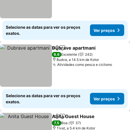
Selecione as datas para ver os preços
Ver preços
exatos.
Dubrave apartmani
Partilhar
Adicionar aos favoritos
9,6
Excelente
242
Budva, a 14.5 km de Kotor
Atividades como pesca e ciclismo
Selecione as datas para ver os preços
Ver preços
exatos.
Anita Guest House
Partilhar
Adicionar aos favoritos
7,5
Boa
37
Tivat, a 5.4 km de Kotor