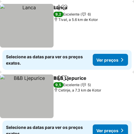
Lanca
Partilhar
Adicionar aos favoritos
9,2
Excelente
6
Tivat, a 5.6 km de Kotor
Selecione as datas para ver os preços
Ver preços
exatos.
B&B Ljepurice
Partilhar
Adicionar aos favoritos
9,5
Excelente
5
Cetinje, a 7.3 km de Kotor
Selecione as datas para ver os preços
Ver preços
exatos.