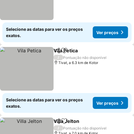
Selecione as datas para ver os preços
Ver preços
exatos.
Vila Petica
Partilhar
Adicionar aos favoritos
/
Pontuação não disponível
Tivat, a 6.3 km de Kotor
Selecione as datas para ver os preços
Ver preços
exatos.
Villa Jelton
Partilhar
Adicionar aos favoritos
/
Pontuação não disponível
Tivat, a 7.0 km de Kotor