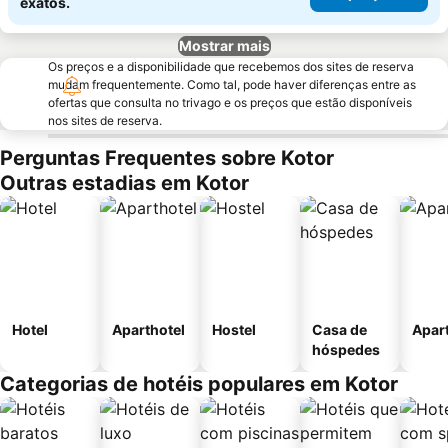
exatos.
Mostrar mais
Os preços e a disponibilidade que recebemos dos sites de reserva
mudam frequentemente. Como tal, pode haver diferenças entre as
ofertas que consulta no trivago e os preços que estão disponíveis
nos sites de reserva.
Perguntas Frequentes sobre Kotor
Outras estadias em Kotor
Hotel
Aparthotel
Hostel
Casa de
Apar
hóspedes
Categorias de hotéis populares em Kotor