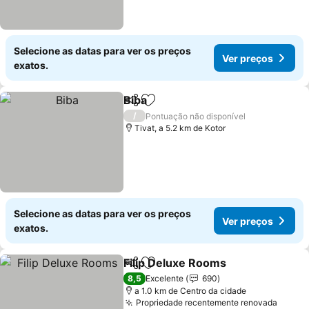
Selecione as datas para ver os preços
Ver preços
exatos.
Biba
Partilhar
Adicionar aos favoritos
/
Pontuação não disponível
Tivat, a 5.2 km de Kotor
Selecione as datas para ver os preços
Ver preços
exatos.
Filip Deluxe Rooms
Partilhar
Adicionar aos favoritos
8,5
Excelente
690
a 1.0 km de Centro da cidade
Propriedade recentemente renovada