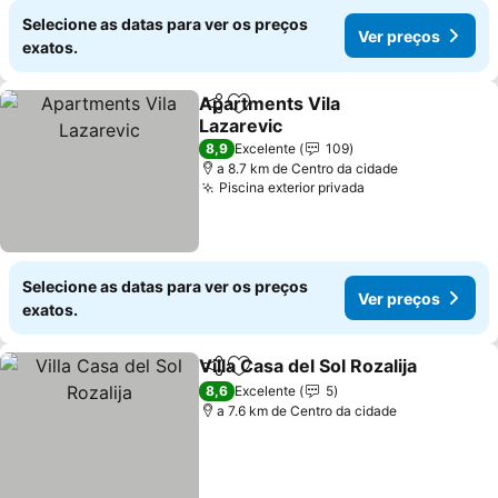
Selecione as datas para ver os preços
Ver preços
exatos.
Apartments Vila
Partilhar
Adicionar aos favoritos
Lazarevic
8,9
Excelente
109
a 8.7 km de Centro da cidade
Piscina exterior privada
Selecione as datas para ver os preços
Ver preços
exatos.
Villa Casa del Sol Rozalija
Partilhar
Adicionar aos favoritos
8,6
Excelente
5
a 7.6 km de Centro da cidade