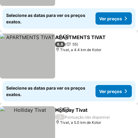
Selecione as datas para ver os preços
Ver preços
exatos.
APARTMENTS TIVAT
Partilhar
Adicionar aos favoritos
6,8
55
Tivat, a 4.4 km de Kotor
Selecione as datas para ver os preços
Ver preços
exatos.
Holliday Tivat
Partilhar
Adicionar aos favoritos
/
Pontuação não disponível
Tivat, a 5.0 km de Kotor