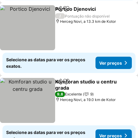
Portico Djenovici
Partilhar
Adicionar aos favoritos
/
Pontuação não disponível
Herceg Novi, a 13.3 km de Kotor
Selecione as datas para ver os preços
Ver preços
exatos.
Komforan studio u centru
Partilhar
Adicionar aos favoritos
grada
9,8
Excelente
9
Herceg Novi, a 19.0 km de Kotor
Selecione as datas para ver os preços
Ver preços