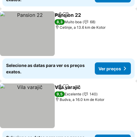
Pansion 22
Partilhar
Adicionar aos favoritos
8,3
Muito boa
68
Cetinje, a 13.6 km de Kotor
Selecione as datas para ver os preços
Ver preços
exatos.
Vila varajič
Partilhar
Adicionar aos favoritos
9,5
Excelente
140
Budva, a 16.0 km de Kotor