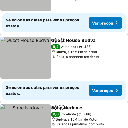
Selecione as datas para ver os preços
Ver preços
exatos.
Guest House Budva
Partilhar
Adicionar aos favoritos
8,3
Muito boa
485
Budva, a 16.5 km de Kotor
Bella, a cachorra residente
Selecione as datas para ver os preços
Ver preços
exatos.
Sobe Nedovic
Partilhar
Adicionar aos favoritos
9,0
Excelente
466
Budva, a 15.4 km de Kotor
Varandas privativas com vista