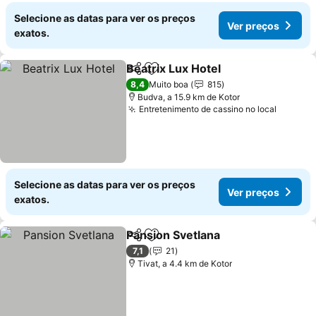
Selecione as datas para ver os preços
Ver preços
exatos.
Beatrix Lux Hotel
Partilhar
Adicionar aos favoritos
8,4
Muito boa
815
Budva, a 15.9 km de Kotor
Entretenimento de cassino no local
Selecione as datas para ver os preços
Ver preços
exatos.
Pansion Svetlana
Partilhar
Adicionar aos favoritos
7,1
21
Tivat, a 4.4 km de Kotor