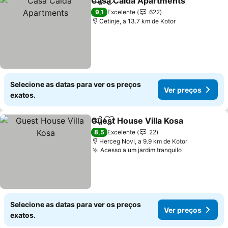
Casa Calda Apartments
Partilhar
Adicionar aos favoritos
9,1
Excelente
622
Cetinje, a 13.7 km de Kotor
Selecione as datas para ver os preços
Ver preços
exatos.
Guest House Villa Kosa
Partilhar
Adicionar aos favoritos
8,5
Excelente
22
Herceg Novi, a 9.9 km de Kotor
Acesso a um jardim tranquilo
Selecione as datas para ver os preços
Ver preços
exatos.