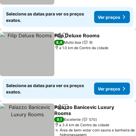
Selecione as datas para ver os preços
Ver preços
exatos.
Filip Deluxe Rooms
Partilhar
Adicionar aos favoritos
8,4
Muito boa
9
a 1.0 km de Centro da cidade
Selecione as datas para ver os preços
Ver preços
exatos.
Palazzo Banicevic Luxury
Partilhar
Adicionar aos favoritos
Rooms
9,1
Excelente
570
a 3.4 km de Centro da cidade
Área de bem-estar com sauna e banheira de
hidromassagem