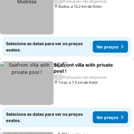
/
Pontuação não disponível
Budva, a 15.2 km de Kotor
Selecione as datas para ver os preços
Ver preços
exatos.
Seafront villa with private
Partilhar
Adicionar aos favoritos
pool !
/
Pontuação não disponível
Tivat, a 7.3 km de Kotor
Selecione as datas para ver os preços
Ver preços
exatos.