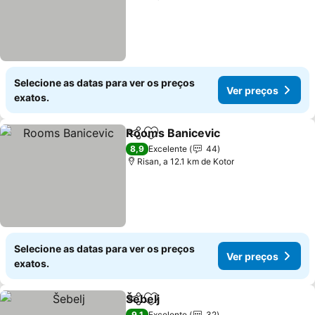
Selecione as datas para ver os preços
Ver preços
exatos.
Rooms Banicevic
Partilhar
Adicionar aos favoritos
8,9
Excelente
44
Risan, a 12.1 km de Kotor
Selecione as datas para ver os preços
Ver preços
exatos.
Šebelj
Partilhar
Adicionar aos favoritos
9,1
Excelente
32