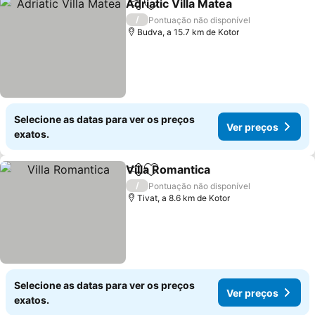
Adriatic Villa Matea
Partilhar
Adicionar aos favoritos
/
Pontuação não disponível
Budva, a 15.7 km de Kotor
Selecione as datas para ver os preços
Ver preços
exatos.
Villa Romantica
Partilhar
Adicionar aos favoritos
/
Pontuação não disponível
Tivat, a 8.6 km de Kotor
Selecione as datas para ver os preços
Ver preços
exatos.