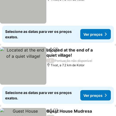
Selecione as datas para ver os preços
Ver preços
exatos.
Located at the end of a
Partilhar
Adicionar aos favoritos
quiet village!
/
Pontuação não disponível
Tivat, a 7.2 km de Kotor
Selecione as datas para ver os preços
Ver preços
exatos.
Guest House Mudresa
Partilhar
Adicionar aos favoritos