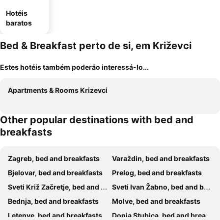
Hotéis
baratos
Bed & Breakfast perto de si, em Križevci
Estes hotéis também poderão interessá-lo...
Apartments & Rooms Krizevci
Other popular destinations with bed and
breakfasts
Zagreb, bed and breakfasts
Varaždin, bed and breakfasts
Bjelovar, bed and breakfasts
Prelog, bed and breakfasts
Sveti Križ Začretje, bed and breakfasts
Sveti Ivan Žabno, bed and breakfasts
Bednja, bed and breakfasts
Molve, bed and breakfasts
Letenye, bed and breakfasts
Donja Stubica, bed and breakfasts