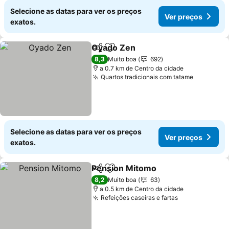
Selecione as datas para ver os preços
Ver preços
exatos.
Oyado Zen
Partilhar
Adicionar aos favoritos
8,3
Muito boa
692
a 0.7 km de Centro da cidade
Quartos tradicionais com tatame
Selecione as datas para ver os preços
Ver preços
exatos.
Pension Mitomo
Partilhar
Adicionar aos favoritos
8,2
Muito boa
63
a 0.5 km de Centro da cidade
Refeições caseiras e fartas