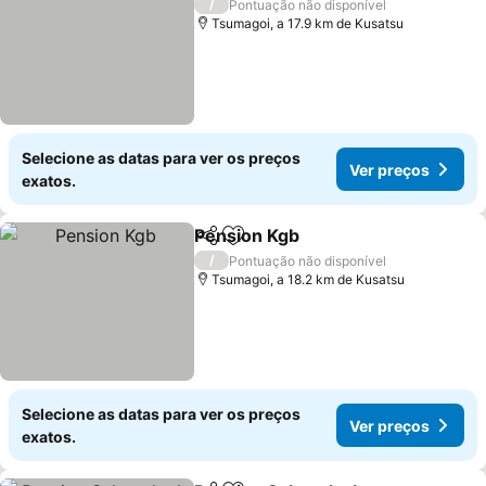
/
Pontuação não disponível
Tsumagoi, a 17.9 km de Kusatsu
Selecione as datas para ver os preços
Ver preços
exatos.
Pension Kgb
Partilhar
Adicionar aos favoritos
/
Pontuação não disponível
Tsumagoi, a 18.2 km de Kusatsu
Selecione as datas para ver os preços
Ver preços
exatos.