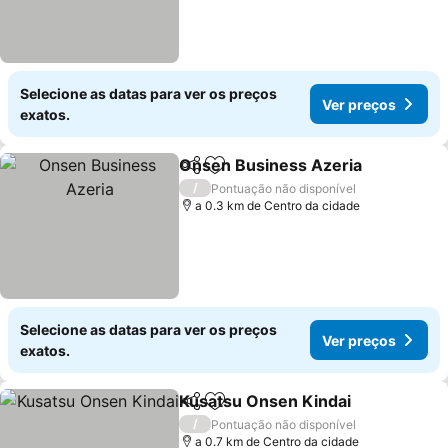
Selecione as datas para ver os preços
Ver preços
exatos.
Onsen Business Azeria
Partilhar
Adicionar aos favoritos
/
Pontuação não disponível
a 0.3 km de Centro da cidade
Selecione as datas para ver os preços
Ver preços
exatos.
Kusatsu Onsen Kindai
Partilhar
Adicionar aos favoritos
/
Pontuação não disponível
a 0.7 km de Centro da cidade