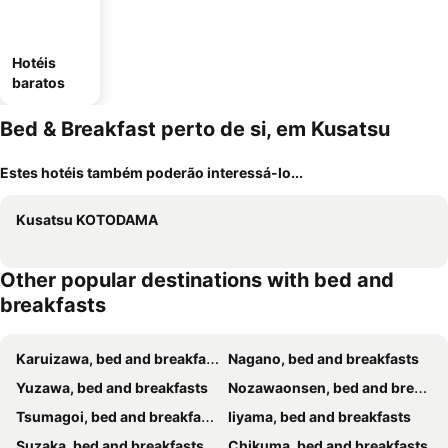
Hotéis
baratos
Bed & Breakfast perto de si, em Kusatsu
Estes hotéis também poderão interessá-lo...
Kusatsu KOTODAMA
Other popular destinations with bed and
breakfasts
Karuizawa, bed and breakfasts
Nagano, bed and breakfasts
Yuzawa, bed and breakfasts
Nozawaonsen, bed and breakfasts
Tsumagoi, bed and breakfasts
Iiyama, bed and breakfasts
Suzaka, bed and breakfasts
Chikuma, bed and breakfasts