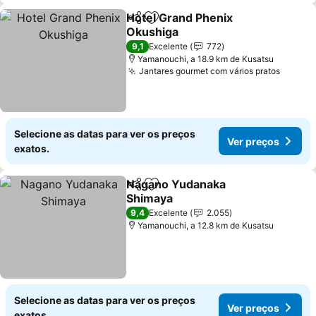
Hotel Grand Phenix
Partilhar
Adicionar aos favoritos
Okushiga
9,1
Excelente
772
Yamanouchi, a 18.9 km de Kusatsu
Jantares gourmet com vários pratos
Selecione as datas para ver os preços
Ver preços
exatos.
Nagano Yudanaka
Partilhar
Adicionar aos favoritos
Shimaya
9,4
Excelente
2.055
Yamanouchi, a 12.8 km de Kusatsu
Selecione as datas para ver os preços
Ver preços
exatos.