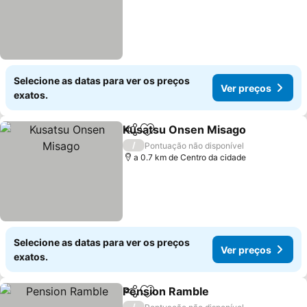
Selecione as datas para ver os preços
Ver preços
exatos.
Kusatsu Onsen Misago
Partilhar
Adicionar aos favoritos
/
Pontuação não disponível
a 0.7 km de Centro da cidade
Selecione as datas para ver os preços
Ver preços
exatos.
Pension Ramble
Partilhar
Adicionar aos favoritos
/