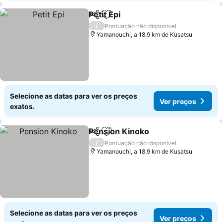
Petit Epi
Partilhar
Adicionar aos favoritos
/
Pontuação não disponível
Yamanouchi, a 18.9 km de Kusatsu
Selecione as datas para ver os preços
Ver preços
exatos.
Pension Kinoko
Partilhar
Adicionar aos favoritos
/
Pontuação não disponível
Yamanouchi, a 18.9 km de Kusatsu
Selecione as datas para ver os preços
Ver preços