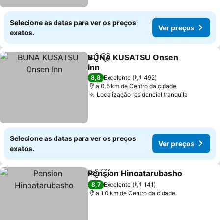
Selecione as datas para ver os preços
Ver preços
exatos.
BUNA KUSATSU Onsen
Partilhar
Adicionar aos favoritos
Inn
8,8
Excelente
492
a 0.5 km de Centro da cidade
Localização residencial tranquila
Selecione as datas para ver os preços
Ver preços
exatos.
Pension Hinoatarubasho
Partilhar
Adicionar aos favoritos
8,7
Excelente
141
a 1.0 km de Centro da cidade