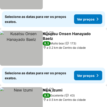
Selecione as datas para ver os preços
Ver preços
exatos.
Kusatsu Onsen Hanayado
Partilhar
Adicionar aos favoritos
Baelz
8,3
Muito boa
173
a 0.2 km de Centro da cidade
Selecione as datas para ver os preços
Ver preços
exatos.
New Izumi
Partilhar
Adicionar aos favoritos
8,5
Excelente
43
a 0.5 km de Centro da cidade