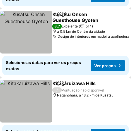
Kusatsu Onsen
Partilhar
Adicionar aos favoritos
Guesthouse Gyoten
8,7
Excelente
514
a 0.5 km de Centro da cidade
Design de interiores em madeira acolhedora
Selecione as datas para ver os preços
Ver preços
exatos.
Kitakaruizawa Hills
Partilhar
Adicionar aos favoritos
/
Pontuação não disponível
Naganohara, a 18.2 km de Kusatsu