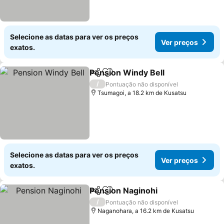
Selecione as datas para ver os preços
Ver preços
exatos.
Pension Windy Bell
Partilhar
Adicionar aos favoritos
/
Pontuação não disponível
Tsumagoi, a 18.2 km de Kusatsu
Selecione as datas para ver os preços
Ver preços
exatos.
Pension Naginohi
Partilhar
Adicionar aos favoritos
/
Pontuação não disponível
Naganohara, a 16.2 km de Kusatsu