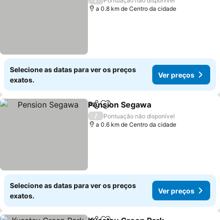
Pontuação não disponível
a 0.8 km de Centro da cidade
Selecione as datas para ver os preços
Ver preços
exatos.
Pension Segawa
Partilhar
Adicionar aos favoritos
/
Pontuação não disponível
a 0.6 km de Centro da cidade
Selecione as datas para ver os preços
Ver preços
exatos.