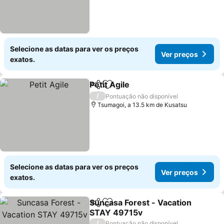
Selecione as datas para ver os preços
Ver preços
exatos.
Petit Agile
Partilhar
Adicionar aos favoritos
/
Pontuação não disponível
Tsumagoi, a 13.5 km de Kusatsu
Selecione as datas para ver os preços
Ver preços
exatos.
Suncasa Forest - Vacation
Partilhar
Adicionar aos favoritos
STAY 49715v
/
Pontuação não disponível