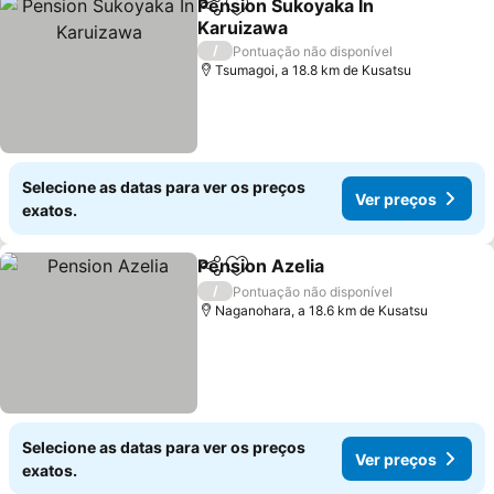
Pension Sukoyaka In
Partilhar
Adicionar aos favoritos
Karuizawa
/
Pontuação não disponível
Tsumagoi, a 18.8 km de Kusatsu
Selecione as datas para ver os preços
Ver preços
exatos.
Pension Azelia
Partilhar
Adicionar aos favoritos
/
Pontuação não disponível
Naganohara, a 18.6 km de Kusatsu
Selecione as datas para ver os preços
Ver preços
exatos.