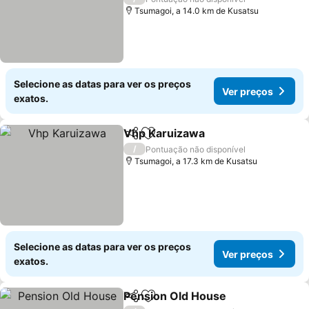
Tsumagoi, a 14.0 km de Kusatsu
Selecione as datas para ver os preços
Ver preços
exatos.
Vhp Karuizawa
Partilhar
Adicionar aos favoritos
/
Pontuação não disponível
Tsumagoi, a 17.3 km de Kusatsu
Selecione as datas para ver os preços
Ver preços
exatos.
Pension Old House
Partilhar
Adicionar aos favoritos