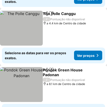
exatos.
The Polle Canggu
Partilhar
Adicionar aos favoritos
/
Pontuação não disponível
a 4.4 km de Centro da cidade
Selecione as datas para ver os preços
Ver preços
exatos.
Pondok Green House
Partilhar
Adicionar aos favoritos
Padonan
/
Pontuação não disponível
a 8.1 km de Centro da cidade