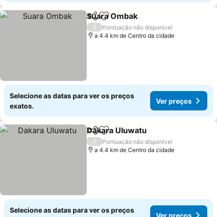
Suara Ombak
Partilhar
Adicionar aos favoritos
/
Pontuação não disponível
a 4.4 km de Centro da cidade
Selecione as datas para ver os preços
Ver preços
exatos.
Dakara Uluwatu
Partilhar
Adicionar aos favoritos
/
Pontuação não disponível
a 4.4 km de Centro da cidade
Selecione as datas para ver os preços
Ver preços