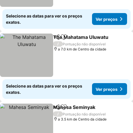
Selecione as datas para ver os preços
Ver preços
exatos.
The Mahatama Uluwatu
Partilhar
Adicionar aos favoritos
/
Pontuação não disponível
a 7.0 km de Centro da cidade
Selecione as datas para ver os preços
Ver preços
exatos.
Mahesa Seminyak
Partilhar
Adicionar aos favoritos
/
Pontuação não disponível
a 3.5 km de Centro da cidade