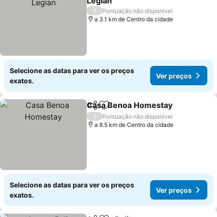
Legian
/
Pontuação não disponível
a 3.1 km de Centro da cidade
Selecione as datas para ver os preços
Ver preços
exatos.
Casa Benoa Homestay
Partilhar
Adicionar aos favoritos
/
Pontuação não disponível
a 8.5 km de Centro da cidade
Selecione as datas para ver os preços
Ver preços
exatos.