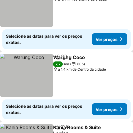
Selecione as datas para ver os preços
Ver preços
exatos.
Warung Coco
Partilhar
Adicionar aos favoritos
7,7
Boa
805
a 1.4 km de Centro da cidade
Selecione as datas para ver os preços
Ver preços
exatos.
Kania Rooms & Suite
Partilhar
Adicionar aos favoritos