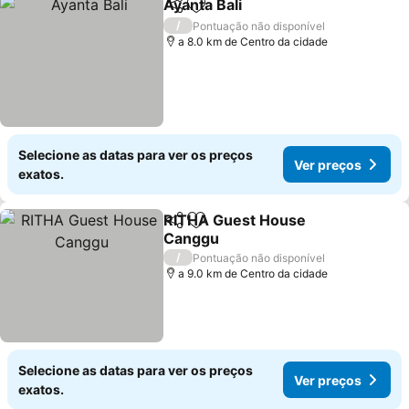
Ayanta Bali
Partilhar
Adicionar aos favoritos
/
Pontuação não disponível
a 8.0 km de Centro da cidade
Selecione as datas para ver os preços
Ver preços
exatos.
RITHA Guest House
Partilhar
Adicionar aos favoritos
Canggu
/
Pontuação não disponível
a 9.0 km de Centro da cidade
Selecione as datas para ver os preços
Ver preços
exatos.