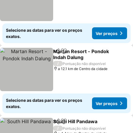
Selecione as datas para ver os preços
Ver preços
exatos.
Martan Resort - Pondok
Partilhar
Adicionar aos favoritos
Indah Dalung
/
Pontuação não disponível
a 12.1 km de Centro da cidade
Selecione as datas para ver os preços
Ver preços
exatos.
South Hill Pandawa
Partilhar
Adicionar aos favoritos
/
Pontuação não disponível