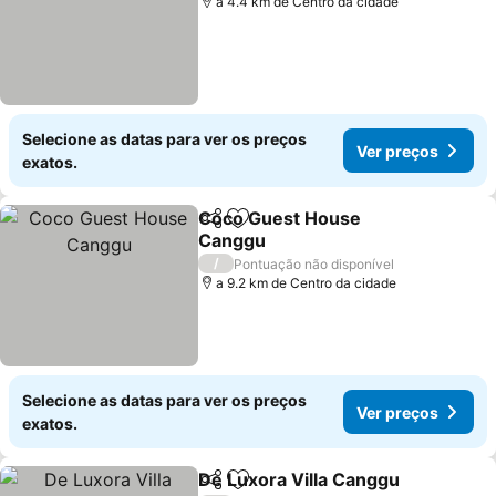
a 4.4 km de Centro da cidade
Selecione as datas para ver os preços
Ver preços
exatos.
Coco Guest House
Partilhar
Adicionar aos favoritos
Canggu
/
Pontuação não disponível
a 9.2 km de Centro da cidade
Selecione as datas para ver os preços
Ver preços
exatos.
De Luxora Villa Canggu
Partilhar
Adicionar aos favoritos