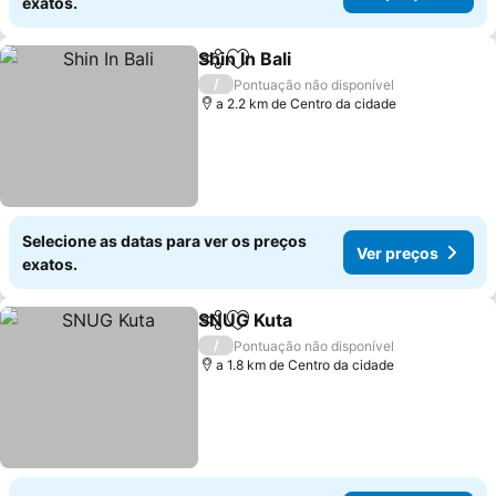
exatos.
Shin In Bali
Partilhar
Adicionar aos favoritos
/
Pontuação não disponível
a 2.2 km de Centro da cidade
Selecione as datas para ver os preços
Ver preços
exatos.
SNUG Kuta
Partilhar
Adicionar aos favoritos
/
Pontuação não disponível
a 1.8 km de Centro da cidade