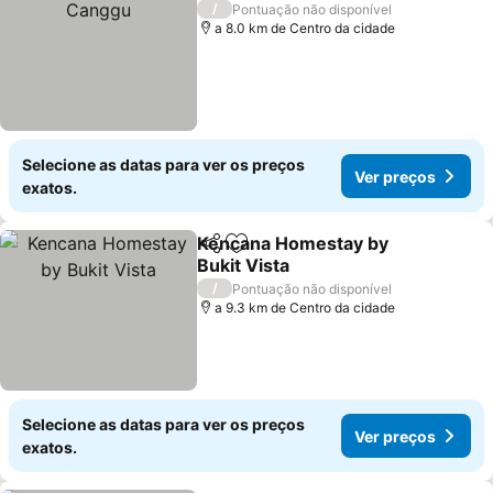
/
Pontuação não disponível
a 8.0 km de Centro da cidade
Selecione as datas para ver os preços
Ver preços
exatos.
Kencana Homestay by
Partilhar
Adicionar aos favoritos
Bukit Vista
/
Pontuação não disponível
a 9.3 km de Centro da cidade
Selecione as datas para ver os preços
Ver preços
exatos.