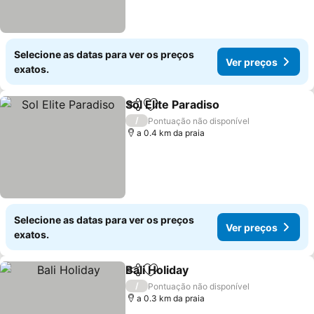
Selecione as datas para ver os preços
Ver preços
exatos.
Sol Elite Paradiso
Partilhar
Adicionar aos favoritos
/
Pontuação não disponível
a 0.4 km da praia
Selecione as datas para ver os preços
Ver preços
exatos.
Bali Holiday
Partilhar
Adicionar aos favoritos
/
Pontuação não disponível
a 0.3 km da praia