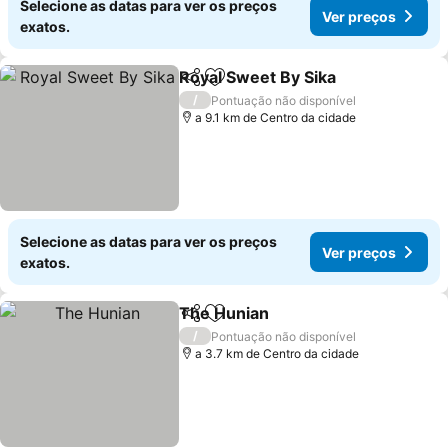
Selecione as datas para ver os preços
Ver preços
exatos.
Royal Sweet By Sika
Partilhar
Adicionar aos favoritos
/
Pontuação não disponível
a 9.1 km de Centro da cidade
Selecione as datas para ver os preços
Ver preços
exatos.
The Hunian
Partilhar
Adicionar aos favoritos
/
Pontuação não disponível
a 3.7 km de Centro da cidade