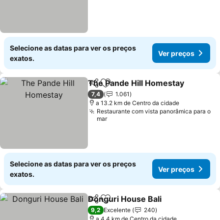
Selecione as datas para ver os preços
Ver preços
exatos.
The Pande Hill Homestay
Partilhar
Adicionar aos favoritos
7,4
1.061
a 13.2 km de Centro da cidade
Restaurante com vista panorâmica para o
mar
Selecione as datas para ver os preços
Ver preços
exatos.
Donguri House Bali
Partilhar
Adicionar aos favoritos
9,2
Excelente
240
a 4.4 km de Centro da cidade