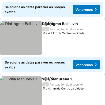
Selecione as datas para ver os preços
Ver preços
exatos.
Diafragma Bali Livin
Partilhar
Adicionar aos favoritos
/
Pontuação não disponível
a 4.4 km de Centro da cidade
Selecione as datas para ver os preços
Ver preços
exatos.
Villa Manureva 1
Partilhar
Adicionar aos favoritos
/
Pontuação não disponível
a 4.1 km de Centro da cidade