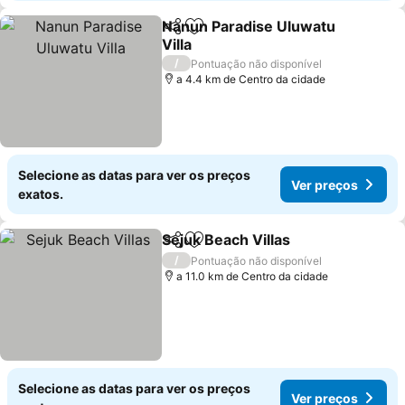
Nanun Paradise Uluwatu
Partilhar
Adicionar aos favoritos
Villa
/
Pontuação não disponível
a 4.4 km de Centro da cidade
Selecione as datas para ver os preços
Ver preços
exatos.
Sejuk Beach Villas
Partilhar
Adicionar aos favoritos
/
Pontuação não disponível
a 11.0 km de Centro da cidade
Selecione as datas para ver os preços
Ver preços