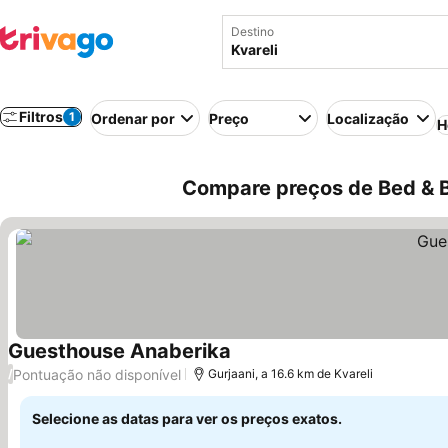
Destino
Filtros
1
Ordenar por
Preço
Localização
H
Compare preços de Bed & B
Guesthouse Anaberika
Ver preços
Pontuação não disponível
/
Gurjaani, a 16.6 km de Kvareli
Selecione as datas para ver os preços exatos.