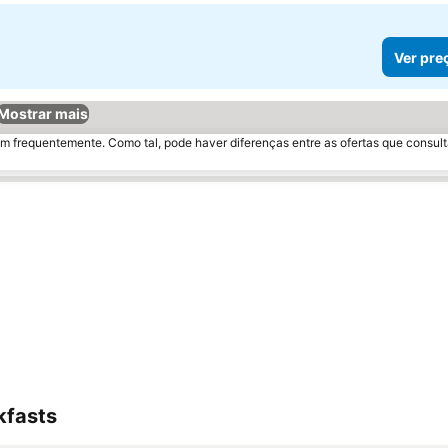
Ver pre
Mostrar mais
m frequentemente. Como tal, pode haver diferenças entre as ofertas que consult
kfasts