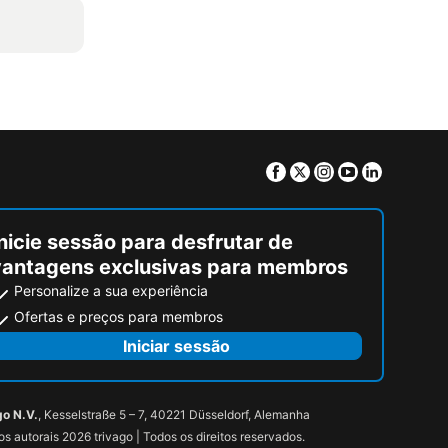
Facebook
Twitter
Instagram
Youtube
Linkedin
nicie sessão para desfrutar de
vantagens exclusivas para membros
Personalize a sua experiência
Ofertas e preços para membros
Iniciar sessão
go N.V.
, Kesselstraße 5 – 7, 40221 Düsseldorf, Alemanha
tos autorais 2026 trivago | Todos os direitos reservados.