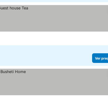
Ver pre