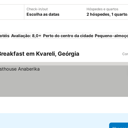
Check-in/out
Hóspedes e quartos
Escolha as datas
2 hóspedes, 1 quarto
otéis
Avaliação: 8,0+
Perto do centro da cidade
Pequeno-almoço
reakfast em Kvareli, Geórgia
Com