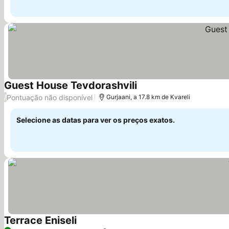
Guest House Tevdorashvili
Ver preços
Pontuação não disponível
/
Gurjaani, a 17.8 km de Kvareli
Selecione as datas para ver os preços exatos.
Terrace Eniseli
Ver preços