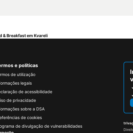
d & Breakfast em Kvareli
rmos e políticas
I
rmos de utilização
formações legais
claração de acessibilidade
iso de privacidade
formações sobre a DSA
eferências de cookies
triva
ograma de divulgação de vulnerabilidades
Direi
uporte