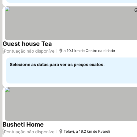
Guest house Tea
Ver preços
Pontuação não disponível
/
a 10.1 km de Centro da cidade
Selecione as datas para ver os preços exatos.
Busheti Home
Ver preços
Pontuação não disponível
/
Telavi, a 19.2 km de Kvareli