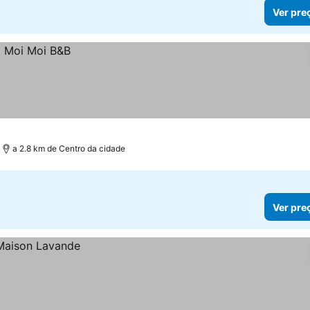
Ver pre
a 2.8 km de Centro da cidade
Ver pre