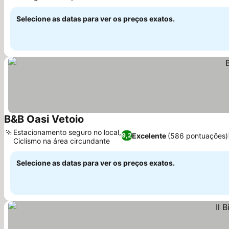
Ver preços
Selecione as datas para ver os preços exatos.
B&B Oasi Vetoio
Ver preços
Estacionamento seguro no local,
Excelente
(586 pontuações)
9,2
Ciclismo na área circundante
Ver preços
Selecione as datas para ver os preços exatos.