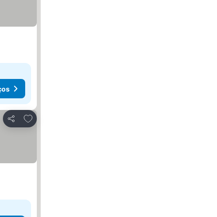
ços
Adicionar aos favoritos
Partilhar