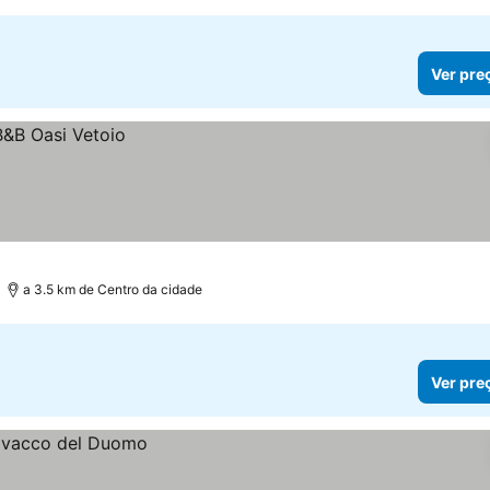
Ver pre
a 3.5 km de Centro da cidade
Ver pre