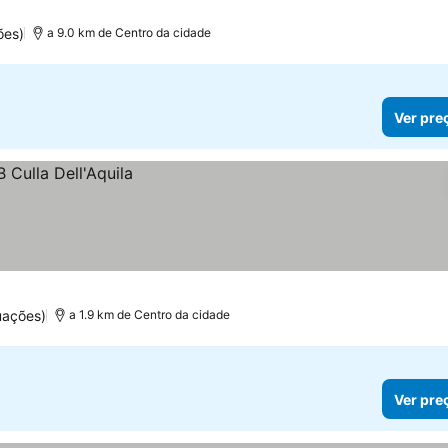
ões)
a 9.0 km de Centro da cidade
Ver pre
uações)
a 1.9 km de Centro da cidade
Ver pre