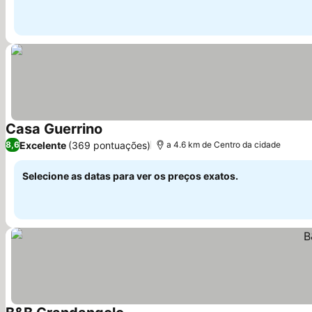
Casa Guerrino
Ver preços
Excelente
(369 pontuações)
8,6
a 4.6 km de Centro da cidade
Selecione as datas para ver os preços exatos.