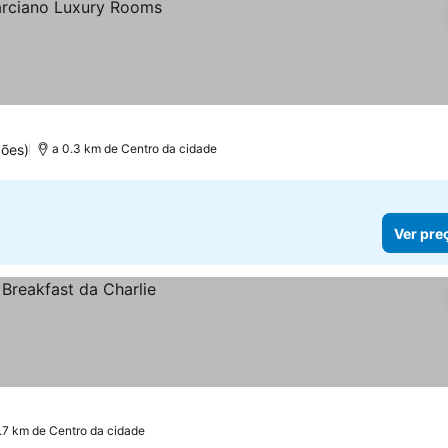
ções)
a 0.3 km de Centro da cidade
Ver pre
1.7 km de Centro da cidade