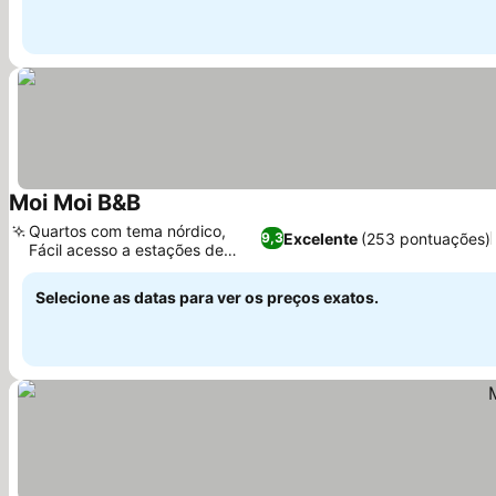
Moi Moi B&B
Ver preços
Quartos com tema nórdico,
Excelente
(253 pontuações)
9,3
Fácil acesso a estações de
Ver preços
esqui
Selecione as datas para ver os preços exatos.