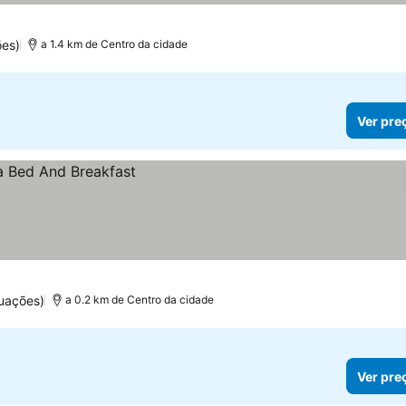
ões)
a 1.4 km de Centro da cidade
Ver pre
uações)
a 0.2 km de Centro da cidade
Ver pre