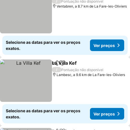
/
Pontuação não disponível
Ventabren, a 8.7 km de La Fare-les-Oliviers
Selecione as datas para ver os preços
Ver preços
exatos.
La Villa Kef
Partilhar
Adicionar aos favoritos
Ver preços
/
Pontuação não disponível
Lambesc, a 9.6 km de La Fare-les-Oliviers
Selecione as datas para ver os preços
Ver preços
exatos.