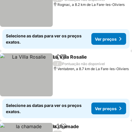
Rognac, a 8.2 km de La Fare-les-Oliviers
Selecione as datas para ver os preços
Ver preços
exatos.
La Villa Rosalie
Partilhar
Adicionar aos favoritos
Ver preços
/
Pontuação não disponível
Ventabren, a 8.7 km de La Fare-les-Oliviers
Selecione as datas para ver os preços
Ver preços
exatos.
la chamade
Partilhar
Adicionar aos favoritos
Ver preços