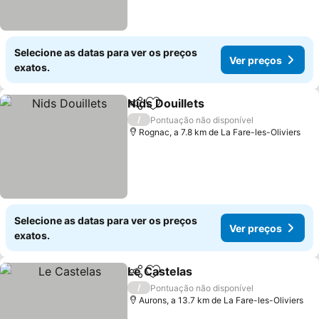
Selecione as datas para ver os preços
Ver preços
exatos.
Nids Douillets
Partilhar
Adicionar aos favoritos
Ver preços
/
Pontuação não disponível
Rognac, a 7.8 km de La Fare-les-Oliviers
Selecione as datas para ver os preços
Ver preços
exatos.
Le Castelas
Partilhar
Adicionar aos favoritos
Ver preços
/
Pontuação não disponível
Aurons, a 13.7 km de La Fare-les-Oliviers