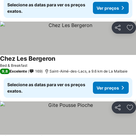
Selecione as datas para ver os preços
Ver preços
exatos.
Partilhar
Ad
Chez Les Bergeron
Ver preços
Bed & Breakfast
9,8
Excelente
169
Saint-Aimé-des-Lacs, a 9.6 km de La Malbaie
Selecione as datas para ver os preços
Ver preços
exatos.
Partilhar
Ad