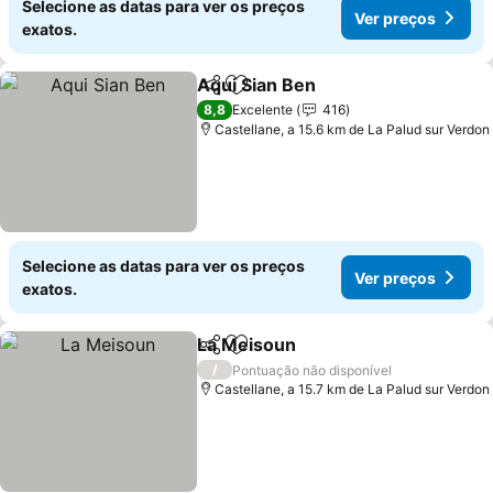
Selecione as datas para ver os preços
Ver preços
exatos.
Aqui Sian Ben
Partilhar
Adicionar aos favoritos
Ver preços
8,8
Excelente
416
Castellane, a 15.6 km de La Palud sur Verdon
Selecione as datas para ver os preços
Ver preços
exatos.
La Meisoun
Partilhar
Adicionar aos favoritos
Ver preços
/
Pontuação não disponível
Castellane, a 15.7 km de La Palud sur Verdon