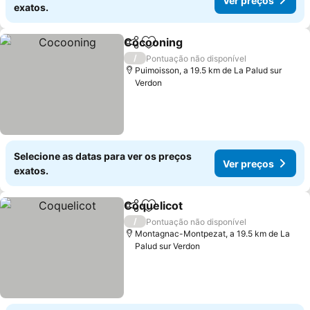
Ver preços
exatos.
Cocooning
Partilhar
Adicionar aos favoritos
Ver preços
/
Pontuação não disponível
Puimoisson, a 19.5 km de La Palud sur
Verdon
Selecione as datas para ver os preços
Ver preços
exatos.
Coquelicot
Partilhar
Adicionar aos favoritos
Ver preços
/
Pontuação não disponível
Montagnac-Montpezat, a 19.5 km de La
Palud sur Verdon