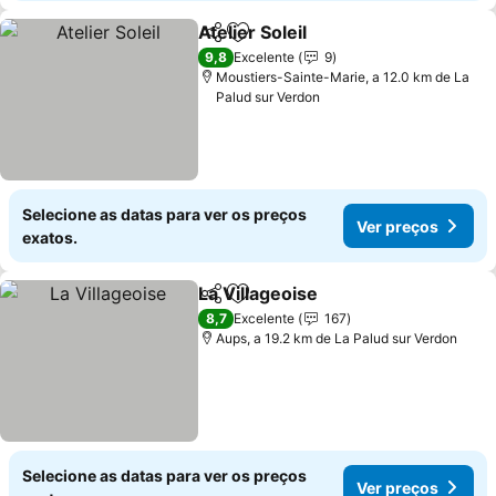
Atelier Soleil
Partilhar
Adicionar aos favoritos
Ver preços
9,8
Excelente
9
Moustiers-Sainte-Marie, a 12.0 km de La
Palud sur Verdon
Selecione as datas para ver os preços
Ver preços
exatos.
La Villageoise
Partilhar
Adicionar aos favoritos
Ver preços
8,7
Excelente
167
Aups, a 19.2 km de La Palud sur Verdon
Selecione as datas para ver os preços
Ver preços