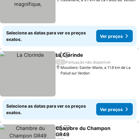
magnifique,
Selecione as datas para ver os preços
Ver preços
exatos.
La Clorinde
Partilhar
Adicionar aos favoritos
Ver preços
/
Pontuação não disponível
Moustiers-Sainte-Marie, a 11.6 km de La
Palud sur Verdon
Selecione as datas para ver os preços
Ver preços
exatos.
Chambre du Champon
Partilhar
Adicionar aos favoritos
GR49