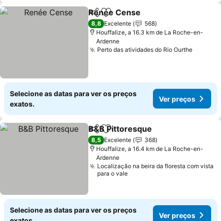
Renée Cense
Partilhar
Adicionar aos favoritos
8,8
Excelente
568
Houffalize, a 16.3 km de La Roche-en-
Ardenne
Perto das atividades do Rio Ourthe
Selecione as datas para ver os preços
Ver preços
exatos.
B&B Pittoresque
Partilhar
Adicionar aos favoritos
8,5
Excelente
368
Houffalize, a 16.4 km de La Roche-en-
Ardenne
Localização na beira da floresta com vista
para o vale
Selecione as datas para ver os preços
Ver preços
exatos.