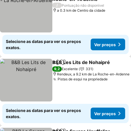
/
Pontuação não disponível
a 0.3 km de Centro da cidade
Selecione as datas para ver os preços
Ver preços
exatos.
B&B Les Lits de Nohaipré
Partilhar
Adicionar aos favoritos
9,2
Excelente
331
Rendeux, a 9.2 km de La Roche-en-Ardenne
Pistas de esqui na propriedade
Selecione as datas para ver os preços
Ver preços
exatos.