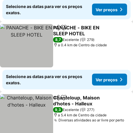
Selecione as datas para ver os preços
Ver preços
exatos.
PANACHE - BIKE EN
Partilhar
Adicionar aos favoritos
SLEEP HOTEL
8,7
Excelente
279
a 0.4 km de Centro da cidade
Selecione as datas para ver os preços
Ver preços
exatos.
Chanteloup, Maison
Partilhar
Adicionar aos favoritos
d'hotes - Halleux
9,3
Excelente
277
a 5.4 km de Centro da cidade
Diversas atividades ao ar livre por perto