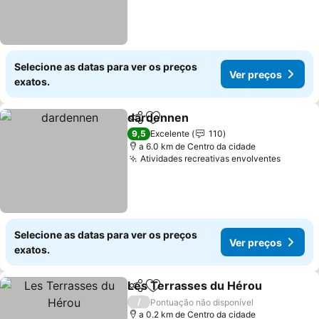
Selecione as datas para ver os preços
Ver preços
exatos.
dardennen
Partilhar
Adicionar aos favoritos
9,5
Excelente
110
a 6.0 km de Centro da cidade
Atividades recreativas envolventes
Selecione as datas para ver os preços
Ver preços
exatos.
Les Terrasses du Hérou
Partilhar
Adicionar aos favoritos
/
Pontuação não disponível
a 0.2 km de Centro da cidade