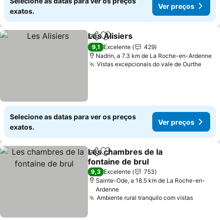
Selecione as datas para ver os preços
Ver preços
exatos.
Les Alisiers
Partilhar
Adicionar aos favoritos
9,1
Excelente
429
Nadrin, a 7.3 km de La Roche-en-Ardenne
Vistas excepcionais do vale de Ourthe
Selecione as datas para ver os preços
Ver preços
exatos.
Les chambres de la
Partilhar
Adicionar aos favoritos
fontaine de brul
9,3
Excelente
753
Sainte-Ode, a 18.5 km de La Roche-en-
Ardenne
Ambiente rural tranquilo com vistas