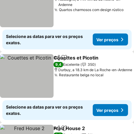
Ardenne
Quartos charmosos com design rústico
Selecione as datas para ver os preços
Ver preços
exatos.
Couettes et Picotin
Partilhar
Adicionar aos favoritos
9,4
Excelente
350
Durbuy, a 18.3 km de La Roche-en-Ardenne
Restaurante belga no local
Selecione as datas para ver os preços
Ver preços
exatos.
Fred House 2
Partilhar
Adicionar aos favoritos