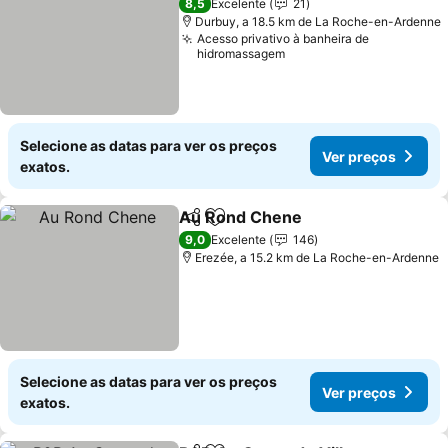
8,5
Excelente
21
Durbuy, a 18.5 km de La Roche-en-Ardenne
Acesso privativo à banheira de
hidromassagem
Selecione as datas para ver os preços
Ver preços
exatos.
Au Rond Chene
Partilhar
Adicionar aos favoritos
9,0
Excelente
146
Erezée, a 15.2 km de La Roche-en-Ardenne
Selecione as datas para ver os preços
Ver preços
exatos.