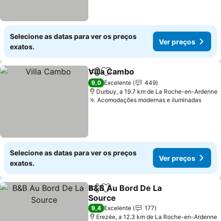
Selecione as datas para ver os preços
Ver preços
exatos.
Villa Cambo
Partilhar
Adicionar aos favoritos
9,0
Excelente
449
Durbuy, a 19.7 km de La Roche-en-Ardenne
Acomodações modernas e iluminadas
Selecione as datas para ver os preços
Ver preços
exatos.
B&B Au Bord De La
Partilhar
Adicionar aos favoritos
Source
9,4
Excelente
177
Erezée, a 12.3 km de La Roche-en-Ardenne