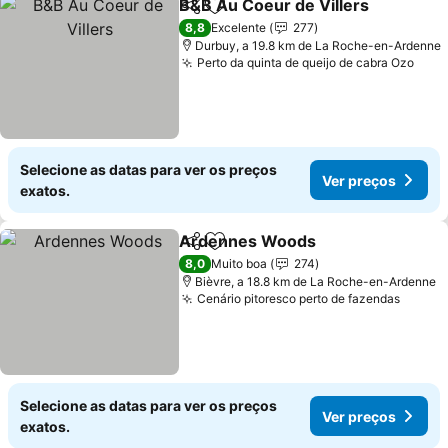
B&B Au Coeur de Villers
Partilhar
Adicionar aos favoritos
8,8
Excelente
277
Durbuy, a 19.8 km de La Roche-en-Ardenne
Perto da quinta de queijo de cabra Ozo
Selecione as datas para ver os preços
Ver preços
exatos.
Ardennes Woods
Partilhar
Adicionar aos favoritos
8,0
Muito boa
274
Bièvre, a 18.8 km de La Roche-en-Ardenne
Cenário pitoresco perto de fazendas
Selecione as datas para ver os preços
Ver preços
exatos.