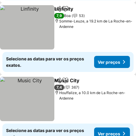
Linfinity
Partilhar
Adicionar aos favoritos
7,9
Boa
53
Somme-Leuze, a 19.2 km de La Roche-en-
Ardenne
Selecione as datas para ver os preços
Ver preços
exatos.
Music City
Partilhar
Adicionar aos favoritos
7,4
367
Houffalize, a 10.0 km de La Roche-en-
Ardenne
Selecione as datas para ver os preços
Ver preços