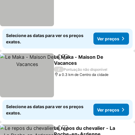
Selecione as datas para ver os preços
Ver preços
exatos.
Le Maka - Maison De
Partilhar
Adicionar aos favoritos
Vacances
/
Pontuação não disponível
a 0.3 km de Centro da cidade
Selecione as datas para ver os preços
Ver preços
exatos.
Le repos du chevalier - La
Partilhar
Adicionar aos favoritos
Roche-en-Ardenne