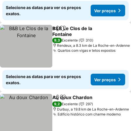
Selecione as datas para ver os preços
Ver preços
exatos.
B&B Le Clos de la
Partilhar
Adicionar aos favoritos
Fontaine
9,3
Excelente
310
Rendeux, a 8.3 km de La Roche-en-Ardenne
Quartos com vigas e tetos expostos
Selecione as datas para ver os preços
Ver preços
exatos.
Au doux Chardon
Partilhar
Adicionar aos favoritos
9,2
Excelente
297
Durbuy, a 19.8 km de La Roche-en-Ardenne
Edifício histórico com charme moderno