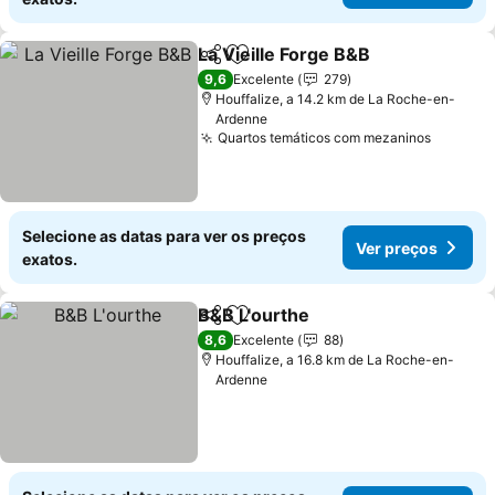
La Vieille Forge B&B
Partilhar
Adicionar aos favoritos
9,6
Excelente
279
Houffalize, a 14.2 km de La Roche-en-
Ardenne
Quartos temáticos com mezaninos
Selecione as datas para ver os preços
Ver preços
exatos.
B&B L'ourthe
Partilhar
Adicionar aos favoritos
8,6
Excelente
88
Houffalize, a 16.8 km de La Roche-en-
Ardenne