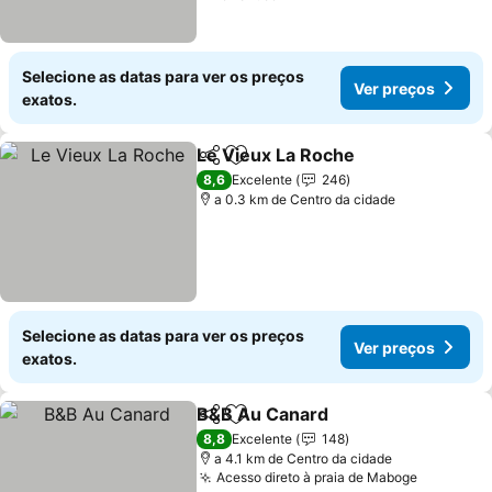
Selecione as datas para ver os preços
Ver preços
exatos.
Le Vieux La Roche
Partilhar
Adicionar aos favoritos
8,6
Excelente
246
a 0.3 km de Centro da cidade
Selecione as datas para ver os preços
Ver preços
exatos.
B&B Au Canard
Partilhar
Adicionar aos favoritos
8,8
Excelente
148
a 4.1 km de Centro da cidade
Acesso direto à praia de Maboge