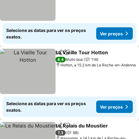
Selecione as datas para ver os preços
Ver preços
exatos.
La Vieille Tour Hotton
Partilhar
Adicionar aos favoritos
8,4
Muito boa
116
Hotton, a 15.2 km de La Roche-en-Ardenne
Selecione as datas para ver os preços
Ver preços
exatos.
Le Relais du Moustier
Partilhar
Adicionar aos favoritos
7,3
88
Nassogne, a 14.1 km de La Roche-en-