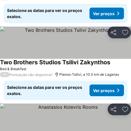
Selecione as datas para ver os preços
Ver preços
exatos.
Partilhar
Ad
Two Brothers Studios Tsilivi Zakynthos
Bed & Breakfast
/
Planos-Tsilivi, a 10.0 km de Laganas
Pontuação não disponível
Selecione as datas para ver os preços
Ver preços
exatos.
Partilhar
Ad