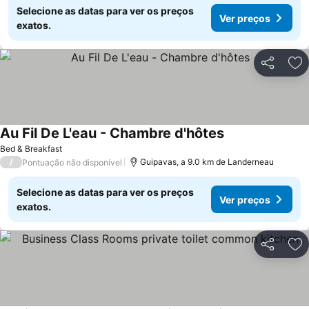
Selecione as datas para ver os preços
Ver preços
exatos.
Partilhar
Ad
Au Fil De L'eau - Chambre d'hôtes
Ver preços
Bed & Breakfast
/
Guipavas, a 9.0 km de Landerneau
Pontuação não disponível
Selecione as datas para ver os preços
Ver preços
exatos.
Partilhar
Ad