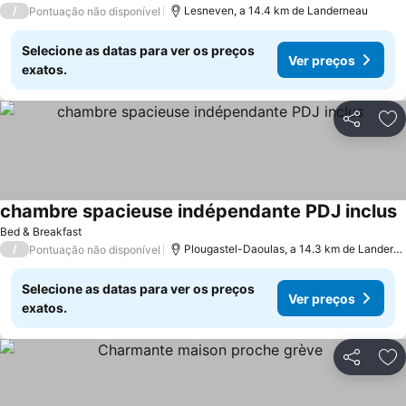
/
Lesneven, a 14.4 km de Landerneau
Pontuação não disponível
Selecione as datas para ver os preços
Ver preços
exatos.
Partilhar
Ad
chambre spacieuse indépendante PDJ inclus
V
Bed & Breakfast
/
Plougastel-Daoulas, a 14.3 km de Landern
Pontuação não disponível
Selecione as datas para ver os preços
Ver preços
exatos.
Partilhar
Ad