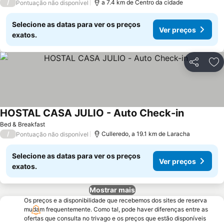
/
a 7.4 km de Centro da cidade
Pontuação não disponível
Selecione as datas para ver os preços
Ver preços
exatos.
Partilhar
Ad
HOSTAL CASA JULIO - Auto Check-in
Ver preço
Bed & Breakfast
/
Culleredo, a 19.1 km de Laracha
Pontuação não disponível
Selecione as datas para ver os preços
Ver preços
exatos.
Mostrar mais
Os preços e a disponibilidade que recebemos dos sites de reserva
mudam frequentemente. Como tal, pode haver diferenças entre as
ofertas que consulta no trivago e os preços que estão disponíveis