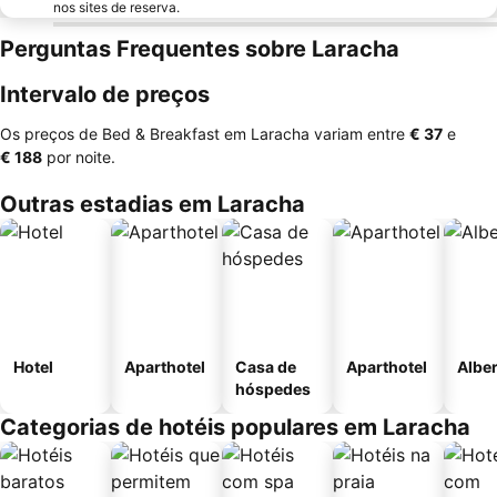
nos sites de reserva.
Perguntas Frequentes sobre Laracha
Intervalo de preços
Os preços de Bed & Breakfast em Laracha variam entre
‎€ 37
e
‎€ 188
por noite.
Outras estadias em Laracha
Hotel
Aparthotel
Casa de
Aparthotel
Albe
hóspedes
Categorias de hotéis populares em Laracha