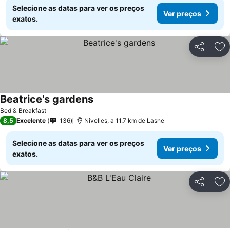
Selecione as datas para ver os preços
Ver preços
exatos.
Partilhar
Ad
Beatrice's gardens
Bed & Breakfast
8,5
Excelente
136
Nivelles, a 11.7 km de Lasne
Selecione as datas para ver os preços
Ver preços
exatos.
Partilhar
Ad