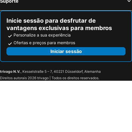
Suporte
Gouvieux, bed and breakfasts
Drancy, bed and breakfasts
Inicie sessão para desfrutar de
vantagens exclusivas para membros
Personalize a sua experiência
Ofertas e preços para membros
Iniciar sessão
trivago N.V.
, Kesselstraße 5 – 7, 40221 Düsseldorf, Alemanha
Direitos autorais 2026 trivago | Todos os direitos reservados.