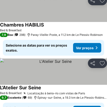
Partilhar
Ad
Chambres HABILIS
Bed & Breakfast
7,9
Boa
298
Paray-Vieille-Poste, a 11.2 km de Le Plessis-Robinson
Selecione as datas para ver os preços
Ver preços
exatos.
Partilhar
Ad
L'Atelier Sur Seine
Bed & Breakfast
Localização à beira-rio com vistas de Paris
9,7
Excelente
69
Épinay-sur-Seine, a 19.3 km de Le Plessis-Robinson