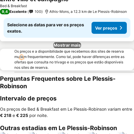
Bed & Breakfast
9,4
Excelente
100
Athis-Mons, a 12.3 km de Le Plessis-Robinson
Selecione as datas para ver os preços
Ver preços
exatos.
Mostrar mais
Os preços e a disponibilidade que recebemos dos sites de reserva
mudam frequentemente. Como tal, pode haver diferenças entre as
ofertas que consulta no trivago e os preços que estão disponíveis
nos sites de reserva.
Perguntas Frequentes sobre Le Plessis-
Robinson
Intervalo de preços
Os preços de Bed & Breakfast em Le Plessis-Robinson variam entre
‎€ 218
e
‎€ 225
por noite.
Outras estadias em Le Plessis-Robinson