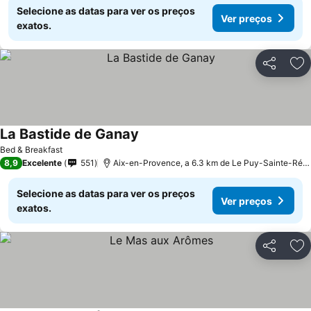
Selecione as datas para ver os preços
Ver preços
exatos.
Partilhar
Ad
La Bastide de Ganay
Bed & Breakfast
8,9
Excelente
551
Aix-en-Provence, a 6.3 km de Le Puy-Sainte-Réparade
Selecione as datas para ver os preços
Ver preços
exatos.
Partilhar
Ad