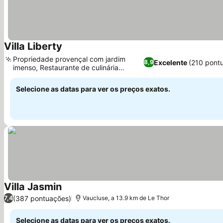
Villa Liberty
Propriedade provençal com jardim
Excelente
(210 pont
8,9
imenso, Restaurante de culinária
asiática no local
Selecione as datas para ver os preços exatos.
Villa Jasmin
(387 pontuações)
7,4
Vaucluse, a 13.9 km de Le Thor
Selecione as datas para ver os preços exatos.