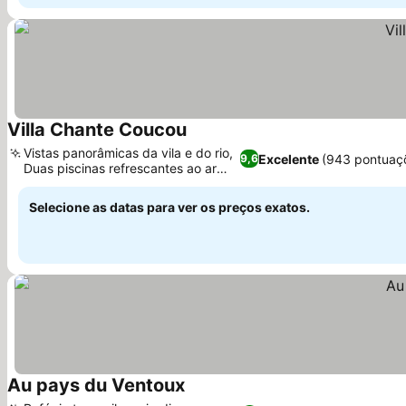
Villa Chante Coucou
Vistas panorâmicas da vila e do rio,
Excelente
(943 pontuaç
9,6
Duas piscinas refrescantes ao ar
livre
Selecione as datas para ver os preços exatos.
Au pays du Ventoux