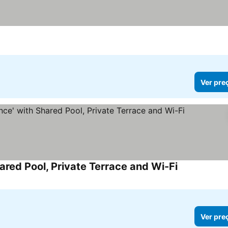
Ver pre
ared Pool, Private Terrace and Wi-Fi
Ver pre