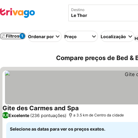
Destino
Filtros
1
Ordenar por
Preço
Localização
H
Compare preços de Bed & B
Gite des Carmes and Spa
Excelente
(236 pontuações)
9,8
a 3.5 km de Centro da cidade
Selecione as datas para ver os preços exatos.