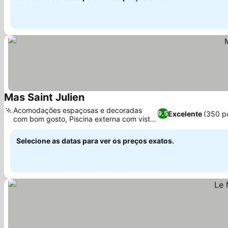
Mas Saint Julien
Acomodações espaçosas e decoradas
Excelente
(350 p
9,5
com bom gosto, Piscina externa com vista
para o jardim
Selecione as datas para ver os preços exatos.