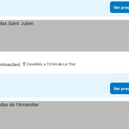
Ver pre
ontuações)
Cavaillon, a 7.0 km de Le Thor
Ver pre