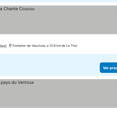
ões)
Fontaine-de-Vaucluse, a 10.6 km de Le Thor
Ver pre