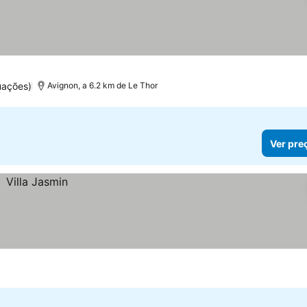
uações)
Avignon, a 6.2 km de Le Thor
Ver pre