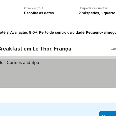
Check-in/out
Hóspedes e quartos
Escolha as datas
2 hóspedes, 1 quarto
otéis
Avaliação: 8,0+
Perto do centro da cidade
Pequeno-almoço
reakfast em Le Thor, França
Com