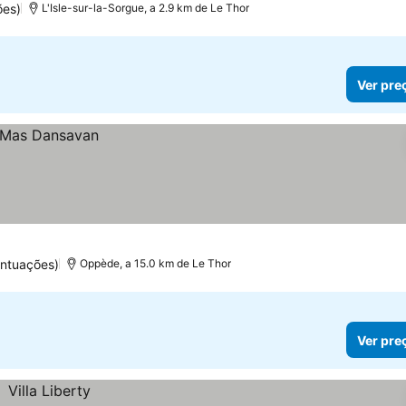
ões)
L'Isle-sur-la-Sorgue, a 2.9 km de Le Thor
Ver pre
ntuações)
Oppède, a 15.0 km de Le Thor
Ver pre