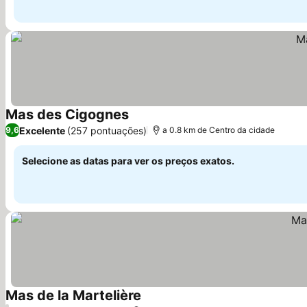
Mas des Cigognes
Excelente
(257 pontuações)
9,6
a 0.8 km de Centro da cidade
Selecione as datas para ver os preços exatos.
Mas de la Martelière