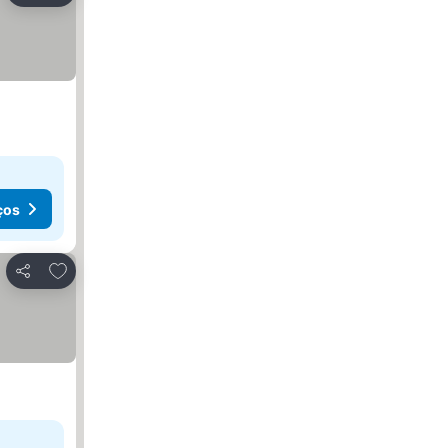
ços
Adicionar aos favoritos
Partilhar