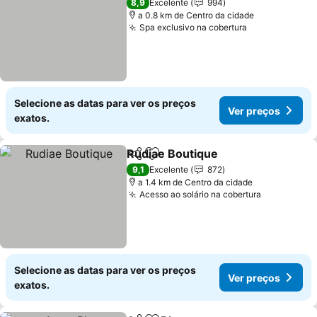
8,9
Excelente
994
a 0.8 km de Centro da cidade
Spa exclusivo na cobertura
Ver preços
Selecione as datas para ver os preços
Ver preços
exatos.
Rudiae Boutique
Partilhar
Adicionar aos favoritos
Ver preço
9,1
Excelente
872
a 1.4 km de Centro da cidade
Acesso ao solário na cobertura
Ver preço
Selecione as datas para ver os preços
Ver preços
exatos.