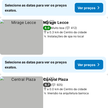
Selecione as datas para ver os preços
Ver preços
exatos.
Mirage Lecce
Partilhar
Adicionar aos favoritos
Ver preços
8,0
Muito boa
412
a 0.3 km de Centro da cidade
Instalações de spa no local
Ver preços
Selecione as datas para ver os preços
Ver preços
exatos.
Central Plaza
Partilhar
Adicionar aos favoritos
Ver preços
6,7
925
a 0.0 km de Centro da cidade
Imersão na arquitetura barroca
Ver preço