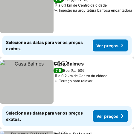
a 0.1 km de Centro da cidade
Imersão na arquitetura barroca encantadora
Selecione as datas para ver os preços
Ver preços
exatos.
Casa Balmes
Partilhar
Adicionar aos favoritos
Ver preços
7,6
Boa
506
a 0.2 km de Centro da cidade
Terraço para relaxar
Ver preços
Selecione as datas para ver os preços
Ver preços
exatos.