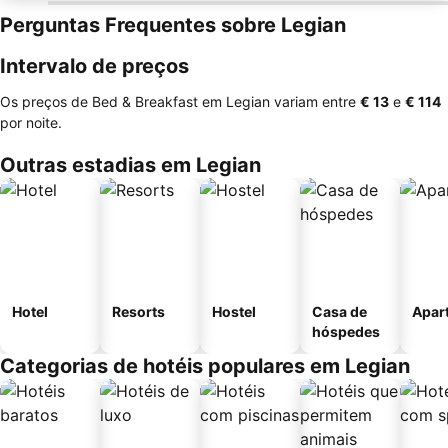
Perguntas Frequentes sobre Legian
Intervalo de preços
Os preços de Bed & Breakfast em Legian variam entre
‎€ 13
e
‎€ 114
por noite.
Outras estadias em Legian
Hotel
Resorts
Hostel
Casa de
Apar
hóspedes
Categorias de hotéis populares em Legian